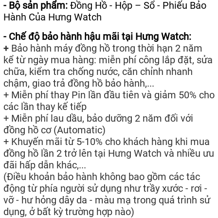
- Bộ sản phẩm:
Đồng Hồ - Hộp – Sổ - Phiếu Bảo
Hành Của Hưng Watch
- Chế độ bảo hành hậu mãi tại Hưng Watch:
+
Bảo hành máy đồng hồ trong thời hạn 2 năm
kể từ ngày mua hàng: miễn phí công lắp đặt, sửa
chữa, kiểm tra chống nước, căn chỉnh nhanh
chậm, giao trả đồng hồ bảo hành,...
+ Miễn phí thay Pin lần đầu tiên và giảm 50% cho
các lần thay kế tiếp
+ Miễn phí lau dầu, bảo dưỡng 2 năm đối với
đồng hồ cơ (Automatic)
+ Khuyến mãi từ 5-10% cho khách hàng khi mua
đồng hồ lần 2 trở lên tại Hưng Watch và nhiều ưu
đãi hấp dẫn khác,...
(Điều khoản bảo hành không bao gồm các tác
động từ phía người sử dụng như trầy xước - rơi -
vỡ - hư hỏng dây da - màu mạ trong quá trình sử
dụng, ở bất kỳ trường hợp nào)