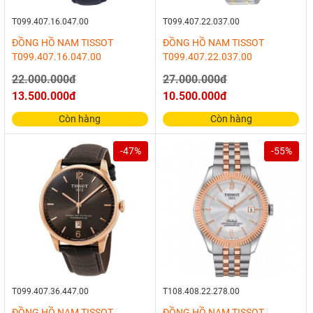
T099.407.16.047.00
T099.407.22.037.00
ĐỒNG HỒ NAM TISSOT
ĐỒNG HỒ NAM TISSOT
T099.407.16.047.00
T099.407.22.037.00
22.000.000đ
27.000.000đ
13.500.000đ
10.500.000đ
Còn hàng
Còn hàng
-47%
-55%
T099.407.36.447.00
T108.408.22.278.00
ĐỒNG HỒ NAM TISSOT
ĐỒNG HỒ NAM TISSOT