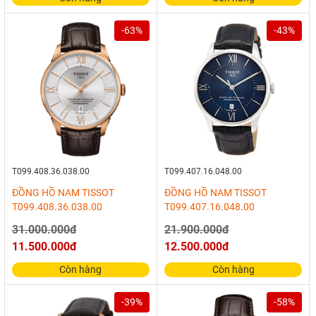
-63%
-43%
T099.408.36.038.00
T099.407.16.048.00
ĐỒNG HỒ NAM TISSOT
ĐỒNG HỒ NAM TISSOT
T099.408.36.038.00
T099.407.16.048.00
31.000.000đ
21.900.000đ
11.500.000đ
12.500.000đ
Còn hàng
Còn hàng
-39%
-58%