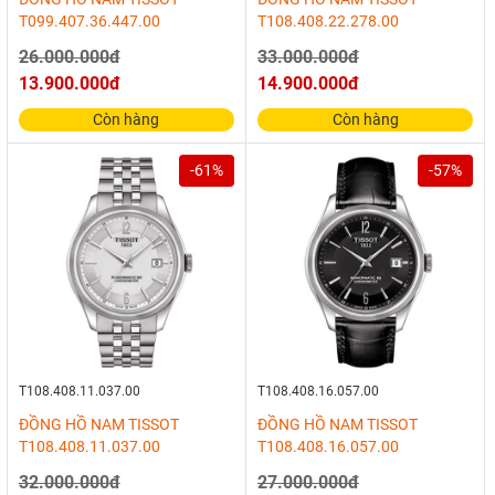
T099.407.36.447.00
T108.408.22.278.00
26.000.000đ
33.000.000đ
13.900.000đ
14.900.000đ
Còn hàng
Còn hàng
-61%
-57%
T108.408.11.037.00
T108.408.16.057.00
ĐỒNG HỒ NAM TISSOT
ĐỒNG HỒ NAM TISSOT
T108.408.11.037.00
T108.408.16.057.00
32.000.000đ
27.000.000đ