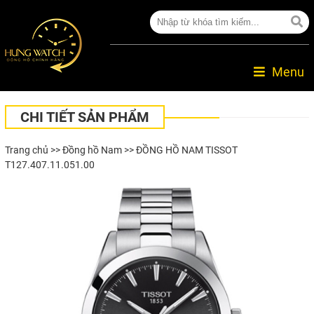
Menu
CHI TIẾT SẢN PHẨM
Trang chủ
>>
Đồng hồ Nam
>> ĐỒNG HỒ NAM TISSOT
T127.407.11.051.00