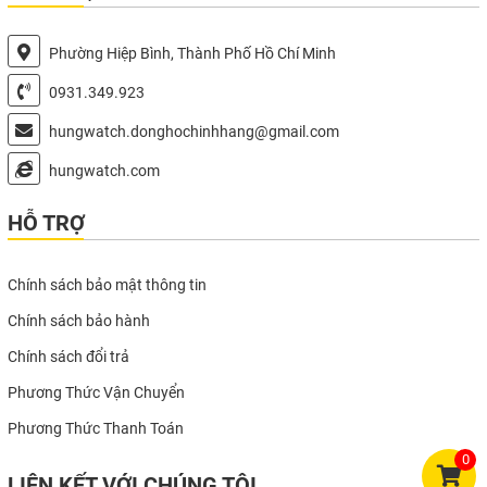
Phường Hiệp Bình, Thành Phố Hồ Chí Minh
0931.349.923
hungwatch.donghochinhhang@gmail.com
hungwatch.com
HỖ TRỢ
Chính sách bảo mật thông tin
Chính sách bảo hành
Chính sách đổi trả
Phương Thức Vận Chuyển
Phương Thức Thanh Toán
0
LIÊN KẾT VỚI CHÚNG TÔI