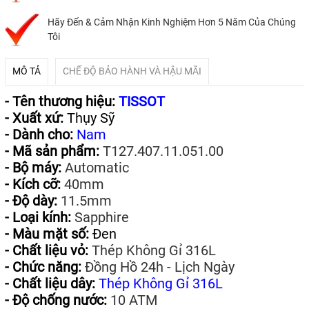
Hãy Đến & Cảm Nhận Kinh Nghiệm Hơn 5 Năm Của Chúng
Tôi
MÔ TẢ
CHẾ ĐỘ BẢO HÀNH VÀ HẬU MÃI
- Tên thương hiệu:
TISSOT
- Xuất xứ:
Thụy Sỹ
- Dành cho:
Nam
- Mã sản phẩm:
T127.407.11.051.00
- Bộ máy:
Automatic
- Kích cỡ:
40mm
- Độ dày:
11.5mm
- Loại kính:
Sapphire
- Màu mặt số:
Đen
- Chất liệu vỏ:
Thép Không Gỉ 316L
- Chức năng:
Đồng Hồ 24h - Lịch Ngày
- Chất liệu dây:
Thép Không Gỉ 316L
- Độ chống nước:
10 ATM