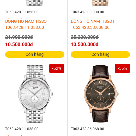
T063.428.11.058.00
T063.428.33.038.00
ĐỒNG HỒ NAM TISSOT
ĐỒNG HỒ NAM TISSOT
T063.428.11.058.00
T063.428.33.038.00
21.900.000đ
25.200.000đ
10.500.000đ
10.500.000đ
Còn hàng
Còn hàng
-52%
-56%
T063.428.11.038.00
T063.428.36.068.00