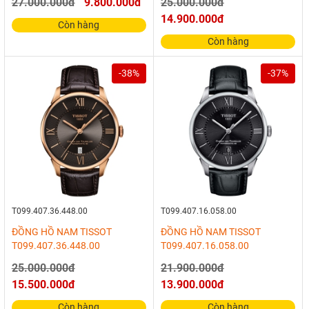
27.000.000đ
9.800.000đ
25.000.000đ
14.900.000đ
Còn hàng
Còn hàng
-38%
-37%
T099.407.36.448.00
T099.407.16.058.00
ĐỒNG HỒ NAM TISSOT
ĐỒNG HỒ NAM TISSOT
T099.407.36.448.00
T099.407.16.058.00
25.000.000đ
21.900.000đ
15.500.000đ
13.900.000đ
Còn hàng
Còn hàng