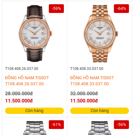
-59%
-64%
T108.408.26.037.00
T108.408.33.037.00
ĐỒNG HỒ NAM TISSOT
ĐỒNG HỒ NAM TISSOT
T108.408.26.037.00
T108.408.33.037.00
28.000.000đ
32.000.000đ
11.500.000đ
11.500.000đ
Còn hàng
Còn hàng
-61%
-56%