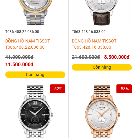
T086.408.22.036.00
T063.428.16.038.00
ĐỒNG HỒ NAM TISSOT
ĐỒNG HỒ NAM TISSOT
T086.408.22.036.00
T063.428.16.038.00
41.000.000đ
21.600.000đ
8.500.000đ
11.500.000đ
Còn hàng
Còn hàng
-52%
-58%