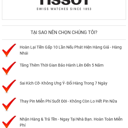
TẠI SAO NÊN CHỌN CHÚNG TÔI?
Hoàn Lại Tiền Gấp 10 Lần Nếu Phát Hiện Hàng Giả - Hàng
Nhái
Tăng Thêm Thời Gian Bảo Hành Lên Đến 5 Năm
Sai Kích Cỡ- Không Ưng Ý- Đổi Hàng Trong 7 Ngày
Thay Pin Miễn Phí Suốt Đời - Không Còn Lo Hết Pin Nữa
Nhận Hàng & Trả Tền - Ngay Tại Nhà Bạn. Hoàn Toàn Miễn
Phí