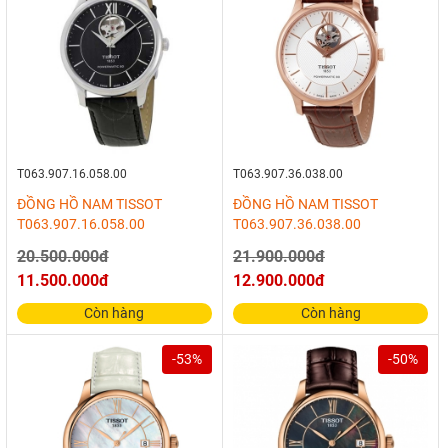
T063.907.16.058.00
T063.907.36.038.00
ĐỒNG HỒ NAM TISSOT
ĐỒNG HỒ NAM TISSOT
T063.907.16.058.00
T063.907.36.038.00
20.500.000đ
21.900.000đ
11.500.000đ
12.900.000đ
Còn hàng
Còn hàng
-53%
-50%