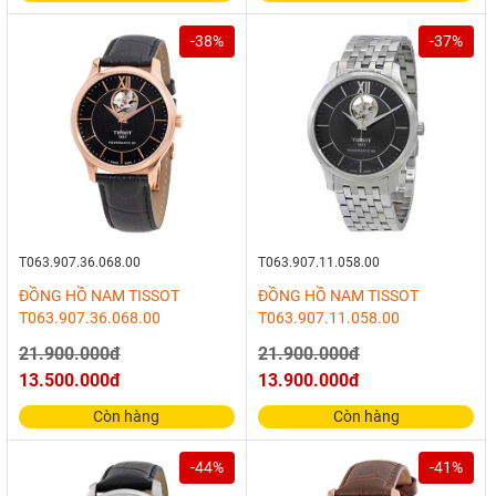
-38%
-37%
T063.907.36.068.00
T063.907.11.058.00
ĐỒNG HỒ NAM TISSOT
ĐỒNG HỒ NAM TISSOT
T063.907.36.068.00
T063.907.11.058.00
21.900.000đ
21.900.000đ
13.500.000đ
13.900.000đ
Còn hàng
Còn hàng
-44%
-41%