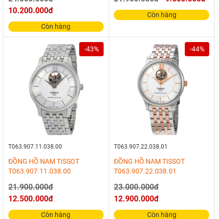
10.200.000đ
Còn hàng
Còn hàng
-43%
-44%
T063.907.11.038.00
T063.907.22.038.01
ĐỒNG HỒ NAM TISSOT
ĐỒNG HỒ NAM TISSOT
T063.907.11.038.00
T063.907.22.038.01
21.900.000đ
23.000.000đ
12.500.000đ
12.900.000đ
Còn hàng
Còn hàng