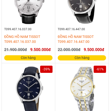
T099.407.16.037.00
T099.407.16.447.00
ĐỒNG HỒ NAM TISSOT
ĐỒNG HỒ NAM TISSOT
T099.407.16.037.00
T099.407.16.447.00
21.900.000đ
9.500.000đ
22.000.000đ
9.500.000đ
Còn hàng
Còn hàng
-39%
-61%