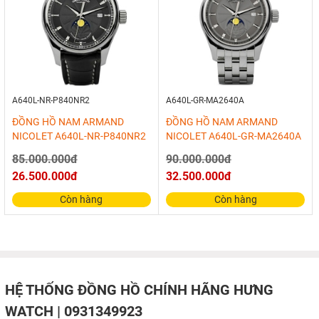
A640L-NR-P840NR2
A640L-GR-MA2640A
ĐỒNG HỒ NAM ARMAND
ĐỒNG HỒ NAM ARMAND
NICOLET A640L-NR-P840NR2
NICOLET A640L-GR-MA2640A
85.000.000đ
90.000.000đ
26.500.000đ
32.500.000đ
Còn hàng
Còn hàng
HỆ THỐNG ĐỒNG HỒ CHÍNH HÃNG HƯNG
WATCH | 0931349923