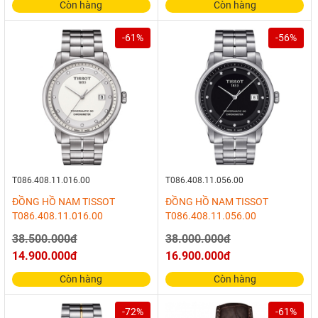
Còn hàng
Còn hàng
-61%
-56%
T086.408.11.016.00
T086.408.11.056.00
ĐỒNG HỒ NAM TISSOT
ĐỒNG HỒ NAM TISSOT
T086.408.11.016.00
T086.408.11.056.00
38.500.000đ
38.000.000đ
14.900.000đ
16.900.000đ
Còn hàng
Còn hàng
-72%
-61%