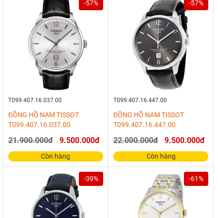
-57%
-57%
T099.407.16.037.00
T099.407.16.447.00
ĐỒNG HỒ NAM TISSOT
ĐỒNG HỒ NAM TISSOT
T099.407.16.037.00
T099.407.16.447.00
21.900.000đ
9.500.000đ
22.000.000đ
9.500.000đ
Còn hàng
Còn hàng
-39%
-61%