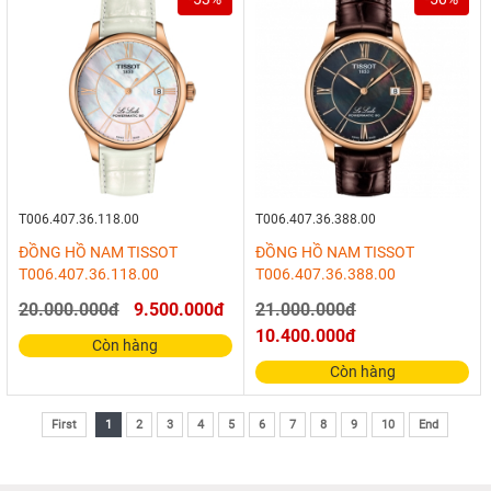
T006.407.36.118.00
T006.407.36.388.00
ĐỒNG HỒ NAM TISSOT
ĐỒNG HỒ NAM TISSOT
T006.407.36.118.00
T006.407.36.388.00
20.000.000đ
9.500.000đ
21.000.000đ
10.400.000đ
Còn hàng
Còn hàng
First
1
2
3
4
5
6
7
8
9
10
End