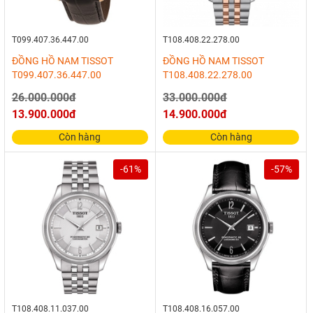
T099.407.36.447.00
T108.408.22.278.00
ĐỒNG HỒ NAM TISSOT
ĐỒNG HỒ NAM TISSOT
T099.407.36.447.00
T108.408.22.278.00
26.000.000đ
33.000.000đ
13.900.000đ
14.900.000đ
Còn hàng
Còn hàng
-61%
-57%
T108.408.11.037.00
T108.408.16.057.00