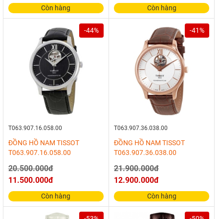
Còn hàng
Còn hàng
-44%
-41%
T063.907.16.058.00
T063.907.36.038.00
ĐỒNG HỒ NAM TISSOT
ĐỒNG HỒ NAM TISSOT
T063.907.16.058.00
T063.907.36.038.00
20.500.000đ
21.900.000đ
11.500.000đ
12.900.000đ
Còn hàng
Còn hàng
-53%
-50%