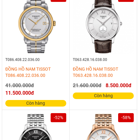
T086.408.22.036.00
T063.428.16.038.00
ĐỒNG HỒ NAM TISSOT
ĐỒNG HỒ NAM TISSOT
T086.408.22.036.00
T063.428.16.038.00
41.000.000đ
21.600.000đ
8.500.000đ
11.500.000đ
Còn hàng
Còn hàng
-52%
-58%