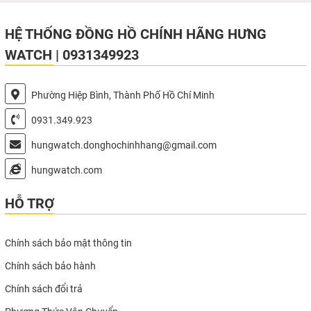
HỆ THỐNG ĐỒNG HỒ CHÍNH HÃNG HƯNG
WATCH | 0931349923
Phường Hiệp Bình, Thành Phố Hồ Chí Minh
0931.349.923
hungwatch.donghochinhhang@gmail.com
hungwatch.com
HỖ TRỢ
Chính sách bảo mật thông tin
Chính sách bảo hành
Chính sách đổi trả