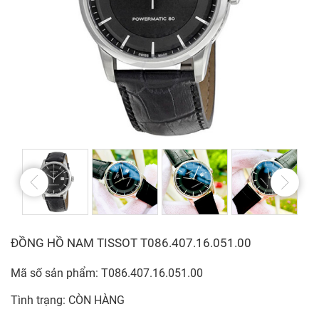
ĐỒNG HỒ NAM TISSOT T086.407.16.051.00
Mã số sản phẩm: T086.407.16.051.00
Tình trạng: CÒN HÀNG