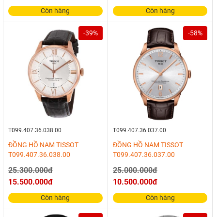
Còn hàng
Còn hàng
-39%
-58%
T099.407.36.038.00
T099.407.36.037.00
ĐỒNG HỒ NAM TISSOT
ĐỒNG HỒ NAM TISSOT
T099.407.36.038.00
T099.407.36.037.00
25.300.000đ
25.000.000đ
15.500.000đ
10.500.000đ
Còn hàng
Còn hàng