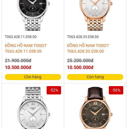
T063.428.11.058.00
T063.428.33.038.00
ĐỒNG HỒ NAM TISSOT
ĐỒNG HỒ NAM TISSOT
T063.428.11.058.00
T063.428.33.038.00
21.900.000đ
25.200.000đ
10.500.000đ
10.500.000đ
Còn hàng
Còn hàng
-52%
-56%