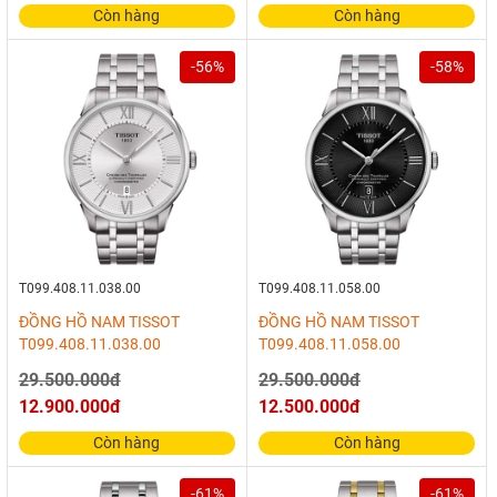
Còn hàng
Còn hàng
-56%
-58%
T099.408.11.038.00
T099.408.11.058.00
ĐỒNG HỒ NAM TISSOT
ĐỒNG HỒ NAM TISSOT
T099.408.11.038.00
T099.408.11.058.00
29.500.000đ
29.500.000đ
12.900.000đ
12.500.000đ
Còn hàng
Còn hàng
-61%
-61%