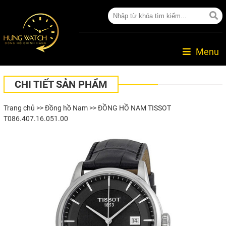
Menu
CHI TIẾT SẢN PHẨM
Trang chủ
>>
Đồng hồ Nam
>> ĐỒNG HỒ NAM TISSOT
T086.407.16.051.00