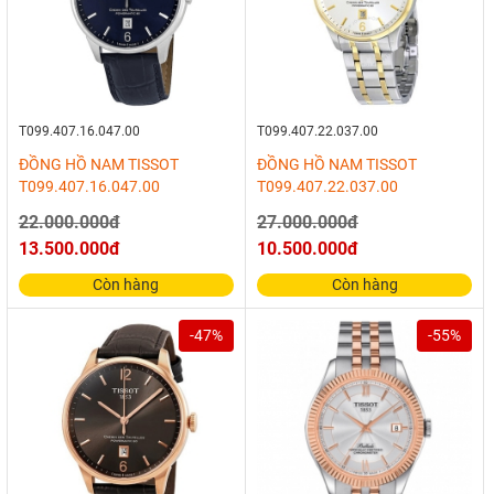
T099.407.16.047.00
T099.407.22.037.00
ĐỒNG HỒ NAM TISSOT
ĐỒNG HỒ NAM TISSOT
T099.407.16.047.00
T099.407.22.037.00
22.000.000đ
27.000.000đ
13.500.000đ
10.500.000đ
Còn hàng
Còn hàng
-47%
-55%