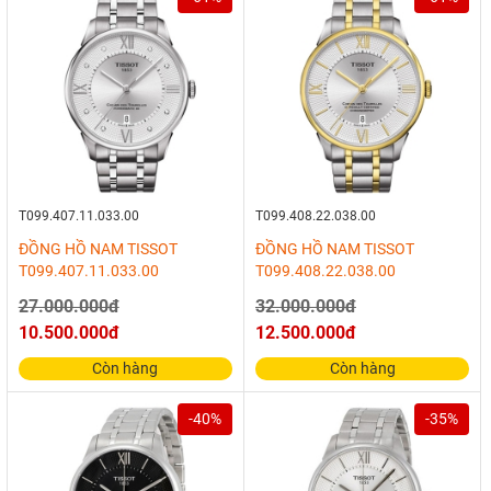
T099.407.11.033.00
T099.408.22.038.00
ĐỒNG HỒ NAM TISSOT
ĐỒNG HỒ NAM TISSOT
T099.407.11.033.00
T099.408.22.038.00
27.000.000đ
32.000.000đ
10.500.000đ
12.500.000đ
Còn hàng
Còn hàng
-40%
-35%