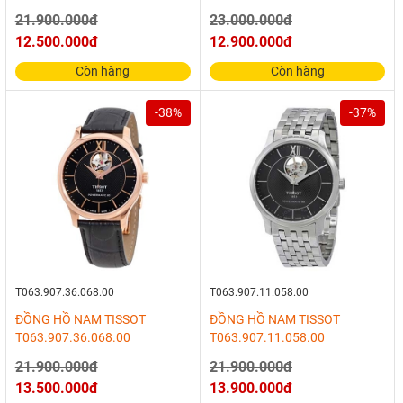
21.900.000đ
23.000.000đ
12.500.000đ
12.900.000đ
Còn hàng
Còn hàng
-38%
-37%
T063.907.36.068.00
T063.907.11.058.00
ĐỒNG HỒ NAM TISSOT
ĐỒNG HỒ NAM TISSOT
T063.907.36.068.00
T063.907.11.058.00
21.900.000đ
21.900.000đ
13.500.000đ
13.900.000đ