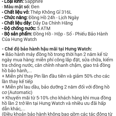
- Loại kính:
Sapphire
-
Màu mặt số:
Đen
- Chất liệu vỏ:
Thép Không Gỉ 316L
- Chức năng:
Đồng Hồ 24h - Lịch Ngày
- Chất liệu dây:
Dây Da Chính Hãng
- Độ chống nước:
5 ATM
- Bộ sản phẩm:
Đồng Hồ - Hộp - Sổ - Phiếu Bảo Hành
Của Hưng Watch
- Chế độ bảo hành hậu mãi tại Hưng Watch:
+
Bảo hành máy đồng hồ trong thời hạn 2 năm kể từ
ngày mua hàng: miễn phí công lắp đặt, sửa chữa, kiểm
tra chống nước, căn chỉnh nhanh chậm, giao trả đồng
hồ bảo hành,...
+ Miễn phí thay Pin lần đầu tiên và giảm 50% cho các
lần thay kế tiếp
+ Miễn phí lau dầu, bảo dưỡng 2 năm đối với đồng hồ
cơ (Automatic)
+ Khuyến mãi từ 5-10% cho khách hàng khi mua đồng
hồ lần 2 trở lên tại Hưng Watch và nhiều ưu đãi hấp
dẫn khác,...
(Điều khoản bảo hành không bao gồm các tác động từ