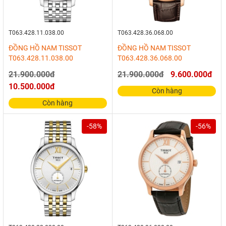
T063.428.11.038.00
T063.428.36.068.00
ĐỒNG HỒ NAM TISSOT
ĐỒNG HỒ NAM TISSOT
T063.428.11.038.00
T063.428.36.068.00
21.900.000đ
21.900.000đ
9.600.000đ
10.500.000đ
Còn hàng
Còn hàng
-58%
-56%