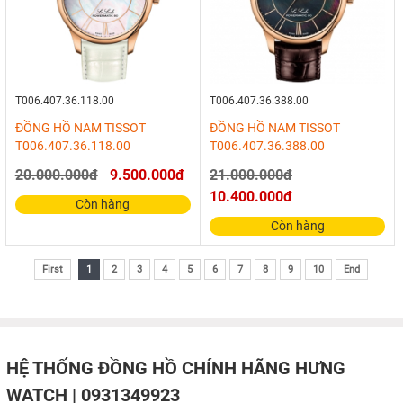
T006.407.36.118.00
T006.407.36.388.00
ĐỒNG HỒ NAM TISSOT
ĐỒNG HỒ NAM TISSOT
T006.407.36.118.00
T006.407.36.388.00
20.000.000đ
9.500.000đ
21.000.000đ
10.400.000đ
Còn hàng
Còn hàng
First
1
2
3
4
5
6
7
8
9
10
End
HỆ THỐNG ĐỒNG HỒ CHÍNH HÃNG HƯNG
WATCH | 0931349923