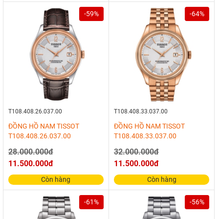
-59%
-64%
T108.408.26.037.00
T108.408.33.037.00
ĐỒNG HỒ NAM TISSOT
ĐỒNG HỒ NAM TISSOT
T108.408.26.037.00
T108.408.33.037.00
28.000.000đ
32.000.000đ
11.500.000đ
11.500.000đ
Còn hàng
Còn hàng
-61%
-56%