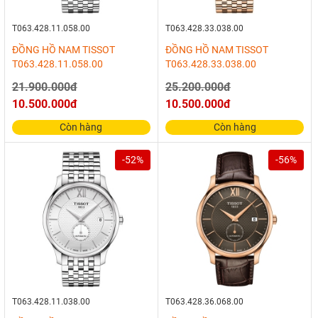
T063.428.11.058.00
T063.428.33.038.00
ĐỒNG HỒ NAM TISSOT
ĐỒNG HỒ NAM TISSOT
T063.428.11.058.00
T063.428.33.038.00
21.900.000đ
25.200.000đ
10.500.000đ
10.500.000đ
Còn hàng
Còn hàng
-52%
-56%
T063.428.11.038.00
T063.428.36.068.00