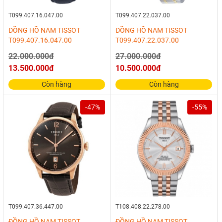
T099.407.16.047.00
T099.407.22.037.00
ĐỒNG HỒ NAM TISSOT
ĐỒNG HỒ NAM TISSOT
T099.407.16.047.00
T099.407.22.037.00
22.000.000đ
27.000.000đ
13.500.000đ
10.500.000đ
Còn hàng
Còn hàng
-47%
-55%
T099.407.36.447.00
T108.408.22.278.00
ĐỒNG HỒ NAM TISSOT
ĐỒNG HỒ NAM TISSOT