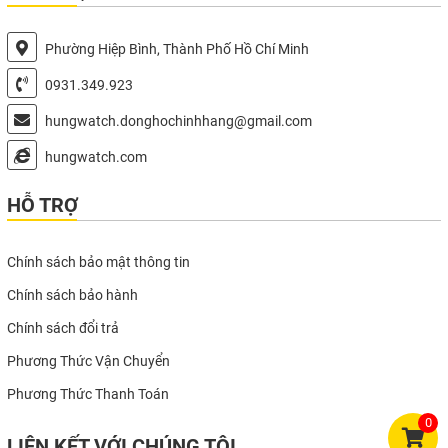
Phường Hiệp Bình, Thành Phố Hồ Chí Minh
0931.349.923
hungwatch.donghochinhhang@gmail.com
hungwatch.com
HỖ TRỢ
Chính sách bảo mật thông tin
Chính sách bảo hành
Chính sách đổi trả
Phương Thức Vận Chuyển
Phương Thức Thanh Toán
0
LIÊN KẾT VỚI CHÚNG TÔI