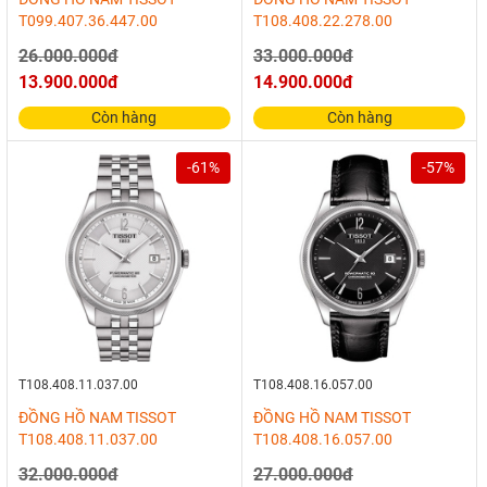
T099.407.36.447.00
T108.408.22.278.00
26.000.000đ
33.000.000đ
13.900.000đ
14.900.000đ
Còn hàng
Còn hàng
-61%
-57%
T108.408.11.037.00
T108.408.16.057.00
ĐỒNG HỒ NAM TISSOT
ĐỒNG HỒ NAM TISSOT
T108.408.11.037.00
T108.408.16.057.00
32.000.000đ
27.000.000đ