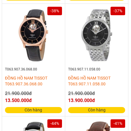
-38%
-37%
T063.907.36.068.00
T063.907.11.058.00
ĐỒNG HỒ NAM TISSOT
ĐỒNG HỒ NAM TISSOT
T063.907.36.068.00
T063.907.11.058.00
21.900.000đ
21.900.000đ
13.500.000đ
13.900.000đ
Còn hàng
Còn hàng
-44%
-41%