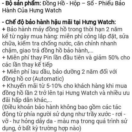
- Bộ sản phẩm:
Đồng Hồ - Hộp – Sổ - Phiếu Bảo
Hành Của Hưng Watch
- Chế độ bảo hành hậu mãi tại Hưng Watch:
+
Bảo hành máy đồng hồ trong thời hạn 2 năm
kể từ ngày mua hàng: miễn phí công lắp đặt, sửa
chữa, kiểm tra chống nước, căn chỉnh nhanh
chậm, giao trả đồng hồ bảo hành,...
+ Miễn phí thay Pin lần đầu tiên và giảm 50% cho
các lần thay kế tiếp
+ Miễn phí lau dầu, bảo dưỡng 2 năm đối với
đồng hồ cơ (Automatic)
+ Khuyến mãi từ 5-10% cho khách hàng khi mua
đồng hồ lần 2 trở lên tại Hưng Watch và nhiều ưu
đãi hấp dẫn khác,...
(Điều khoản bảo hành không bao gồm các tác
động từ phía người sử dụng như trầy xước - rơi -
vỡ - hư hỏng dây da - màu mạ trong quá trình sử
dụng, ở bất kỳ trường hợp nào)