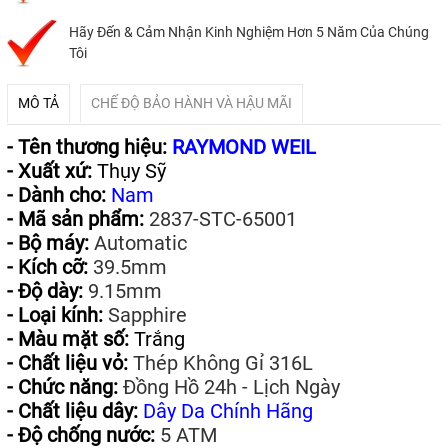
Hãy Đến & Cảm Nhận Kinh Nghiệm Hơn 5 Năm Của Chúng
Tôi
MÔ TẢ
CHẾ ĐỘ BẢO HÀNH VÀ HẬU MÃI
- Tên thương hiệu:
RAYMOND WEIL
- Xuất xứ:
Thụy Sỹ
- Dành cho:
Nam
- Mã sản phẩm:
2837-STC-65001
- Bộ máy:
Automatic
- Kích cỡ:
39.5mm
- Độ dày:
9.15mm
- Loại kính:
Sapphire
- Màu mặt số:
Trắng
- Chất liệu vỏ:
Thép Không Gỉ 316L
- Chức năng:
Đồng Hồ 24h - Lịch Ngày
- Chất liệu dây:
Dây Da Chính Hãng
- Độ chống nước:
5 ATM