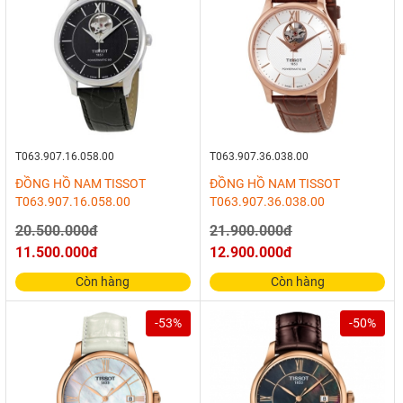
T063.907.16.058.00
T063.907.36.038.00
ĐỒNG HỒ NAM TISSOT
ĐỒNG HỒ NAM TISSOT
T063.907.16.058.00
T063.907.36.038.00
20.500.000đ
21.900.000đ
11.500.000đ
12.900.000đ
Còn hàng
Còn hàng
-53%
-50%