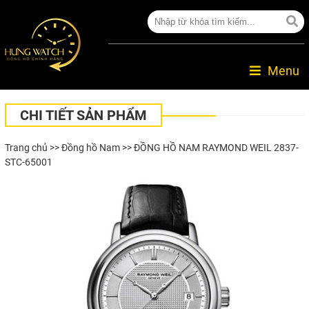
Menu
CHI TIẾT SẢN PHẨM
Trang chủ
>>
Đồng hồ Nam
>> ĐỒNG HỒ NAM RAYMOND WEIL 2837-
STC-65001