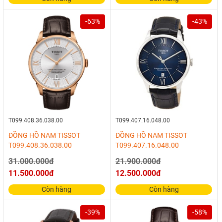
-63%
-43%
T099.408.36.038.00
T099.407.16.048.00
ĐỒNG HỒ NAM TISSOT
ĐỒNG HỒ NAM TISSOT
T099.408.36.038.00
T099.407.16.048.00
31.000.000đ
21.900.000đ
11.500.000đ
12.500.000đ
Còn hàng
Còn hàng
-39%
-58%