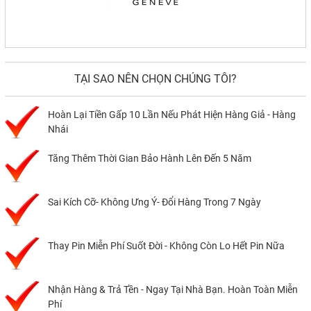
TẠI SAO NÊN CHỌN CHÚNG TÔI?
Hoàn Lại Tiền Gấp 10 Lần Nếu Phát Hiện Hàng Giả - Hàng
Nhái
Tăng Thêm Thời Gian Bảo Hành Lên Đến 5 Năm
Sai Kích Cỡ- Không Ưng Ý- Đổi Hàng Trong 7 Ngày
Thay Pin Miễn Phí Suốt Đời - Không Còn Lo Hết Pin Nữa
Nhận Hàng & Trả Tền - Ngay Tại Nhà Bạn. Hoàn Toàn Miễn
Phí