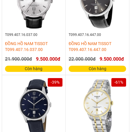
T099.407.16.037.00
T099.407.16.447.00
ĐỒNG HỒ NAM TISSOT
ĐỒNG HỒ NAM TISSOT
T099.407.16.037.00
T099.407.16.447.00
21.900.000đ
9.500.000đ
22.000.000đ
9.500.000đ
Còn hàng
Còn hàng
-39%
-61%