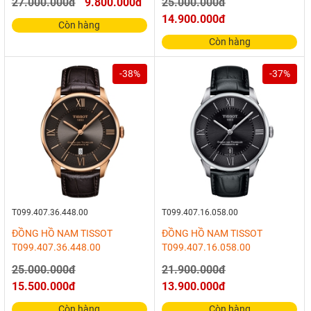
27.000.000đ
9.800.000đ
25.000.000đ
14.900.000đ
Còn hàng
Còn hàng
-38%
-37%
T099.407.36.448.00
T099.407.16.058.00
ĐỒNG HỒ NAM TISSOT
ĐỒNG HỒ NAM TISSOT
T099.407.36.448.00
T099.407.16.058.00
25.000.000đ
21.900.000đ
15.500.000đ
13.900.000đ
Còn hàng
Còn hàng