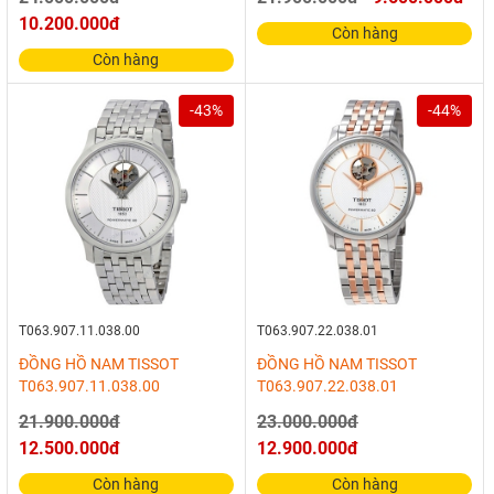
10.200.000đ
Còn hàng
Còn hàng
-43%
-44%
T063.907.11.038.00
T063.907.22.038.01
ĐỒNG HỒ NAM TISSOT
ĐỒNG HỒ NAM TISSOT
T063.907.11.038.00
T063.907.22.038.01
21.900.000đ
23.000.000đ
12.500.000đ
12.900.000đ
Còn hàng
Còn hàng