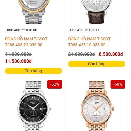
T086.408.22.036.00
T063.428.16.038.00
ĐỒNG HỒ NAM TISSOT
ĐỒNG HỒ NAM TISSOT
T086.408.22.036.00
T063.428.16.038.00
41.000.000đ
21.600.000đ
8.500.000đ
11.500.000đ
Còn hàng
Còn hàng
-52%
-58%