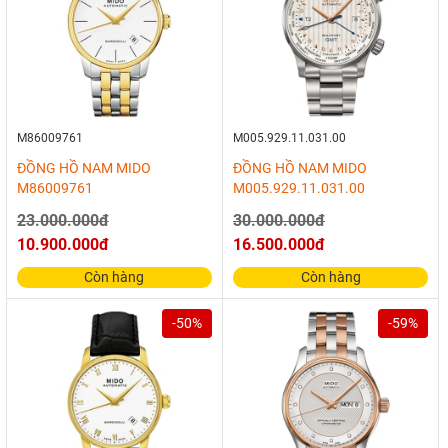
M86009761
M005.929.11.031.00
ĐỒNG HỒ NAM MIDO
ĐỒNG HỒ NAM MIDO
M86009761
M005.929.11.031.00
23.000.000đ
30.000.000đ
10.900.000đ
16.500.000đ
Còn hàng
Còn hàng
-50%
-59%