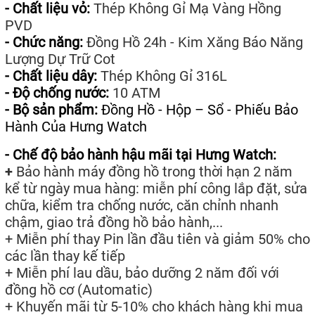
- Chất liệu vỏ:
Thép Không Gỉ Mạ Vàng Hồng
PVD
- Chức năng:
Đồng Hồ 24h - Kim Xăng Báo Năng
Lượng Dự Trữ Cot
- Chất liệu dây:
Thép Không Gỉ 316L
- Độ chống nước:
10 ATM
- Bộ sản phẩm:
Đồng Hồ - Hộp – Sổ - Phiếu Bảo
Hành Của Hưng Watch
- Chế độ bảo hành hậu mãi tại Hưng Watch:
+
Bảo hành máy đồng hồ trong thời hạn 2 năm
kể từ ngày mua hàng: miễn phí công lắp đặt, sửa
chữa, kiểm tra chống nước, căn chỉnh nhanh
chậm, giao trả đồng hồ bảo hành,...
+ Miễn phí thay Pin lần đầu tiên và giảm 50% cho
các lần thay kế tiếp
+ Miễn phí lau dầu, bảo dưỡng 2 năm đối với
đồng hồ cơ (Automatic)
+ Khuyến mãi từ 5-10% cho khách hàng khi mua