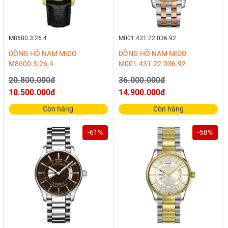
M8600.3.26.4
M001.431.22.036.92
ĐỒNG HỒ NAM MIDO
ĐỒNG HỒ NAM MIDO
M8600.3.26.4
M001.431.22.036.92
20.800.000đ
36.000.000đ
10.500.000đ
14.900.000đ
Còn hàng
Còn hàng
-61%
-58%