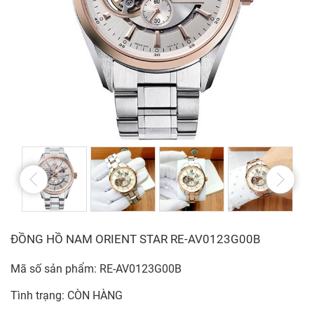
ĐỒNG HỒ NAM ORIENT STAR RE-AV0123G00B
Mã số sản phẩm: RE-AV0123G00B
Tình trạng: CÒN HÀNG