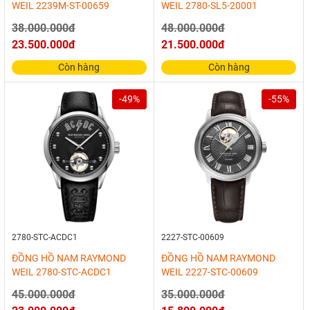
WEIL 2239M-ST-00659
WEIL 2780-SL5-20001
38.000.000đ
48.000.000đ
23.500.000đ
21.500.000đ
Còn hàng
Còn hàng
-49%
-55%
2780-STC-ACDC1
2227-STC-00609
ĐỒNG HỒ NAM RAYMOND
ĐỒNG HỒ NAM RAYMOND
WEIL 2780-STC-ACDC1
WEIL 2227-STC-00609
45.000.000đ
35.000.000đ