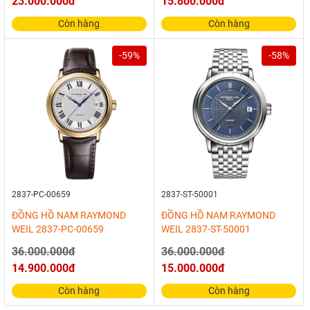
23.000.000đ
15.800.000đ
Còn hàng
Còn hàng
-59%
-58%
2837-PC-00659
2837-ST-50001
ĐỒNG HỒ NAM RAYMOND
ĐỒNG HỒ NAM RAYMOND
WEIL 2837-PC-00659
WEIL 2837-ST-50001
36.000.000đ
36.000.000đ
14.900.000đ
15.000.000đ
Còn hàng
Còn hàng