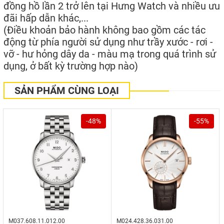
đồng hồ lần 2 trở lên tại Hưng Watch và nhiều ưu
đãi hấp dẫn khác,...
(Điều khoản bảo hành không bao gồm các tác
động từ phía người sử dụng như trầy xước - rơi -
vỡ - hư hỏng dây da - màu mạ trong quá trình sử
dụng, ở bất kỳ trường hợp nào)
SẢN PHẨM CÙNG LOẠI
-48%
-55%
M037.608.11.012.00
M024.428.36.031.00