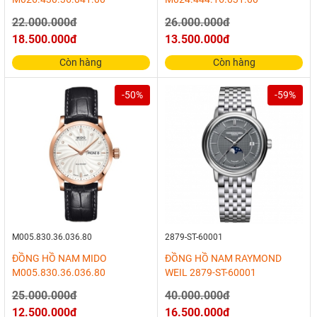
22.000.000đ
26.000.000đ
18.500.000đ
13.500.000đ
Còn hàng
Còn hàng
-50%
-59%
M005.830.36.036.80
2879-ST-60001
ĐỒNG HỒ NAM MIDO
ĐỒNG HỒ NAM RAYMOND
M005.830.36.036.80
WEIL 2879-ST-60001
25.000.000đ
40.000.000đ
12.500.000đ
16.500.000đ