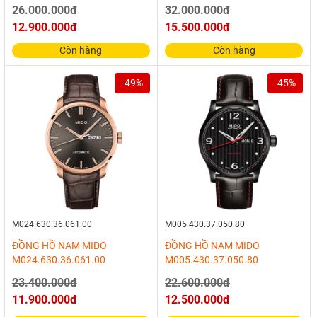
26.000.000đ
32.000.000đ
12.900.000đ
15.500.000đ
Còn hàng
Còn hàng
-49%
-45%
M024.630.36.061.00
M005.430.37.050.80
ĐỒNG HỒ NAM MIDO
ĐỒNG HỒ NAM MIDO
M024.630.36.061.00
M005.430.37.050.80
23.400.000đ
22.600.000đ
11.900.000đ
12.500.000đ