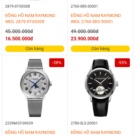
2879-ST-00308
2760-SR3-50001
ĐỒNG HỒ NAM RAYMOND
ĐỒNG HỒ NAM RAYMOND
WEIL 2879-ST-00308
WEIL 2760-SR3-50001
45.000.000đ
49.000.000đ
16.500.000đ
23.900.000đ
Còn hàng
Còn hàng
-38%
-55%
2239M-ST-00659
2780-SL5-20001
ĐỒNG HỒ NAM RAYMOND
ĐỒNG HỒ NAM RAYMOND