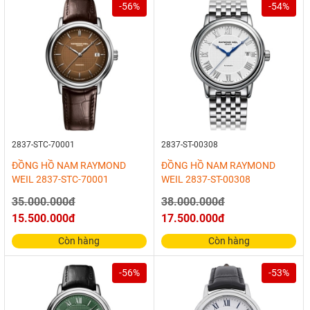
-56%
-54%
2837-STC-70001
2837-ST-00308
ĐỒNG HỒ NAM RAYMOND
ĐỒNG HỒ NAM RAYMOND
WEIL 2837-STC-70001
WEIL 2837-ST-00308
35.000.000đ
38.000.000đ
15.500.000đ
17.500.000đ
Còn hàng
Còn hàng
-56%
-53%