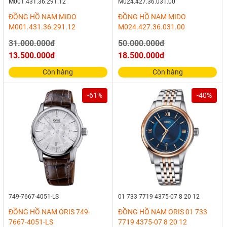
M001.431.36.291.12
M024.427.36.031.00
ĐỒNG HỒ NAM MIDO
ĐỒNG HỒ NAM MIDO
M001.431.36.291.12
M024.427.36.031.00
31.000.000đ
50.000.000đ
13.500.000đ
18.500.000đ
Còn hàng
Còn hàng
-61%
-40%
749-7667-4051-LS
01 733 7719 4375-07 8 20 12
ĐỒNG HỒ NAM ORIS 749-
ĐỒNG HỒ NAM ORIS 01 733
7667-4051-LS
7719 4375-07 8 20 12