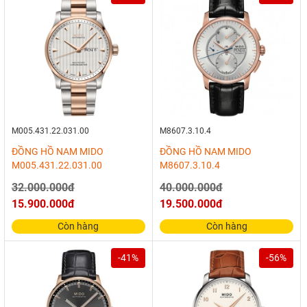
M005.431.22.031.00
M8607.3.10.4
ĐỒNG HỒ NAM MIDO
ĐỒNG HỒ NAM MIDO
M005.431.22.031.00
M8607.3.10.4
32.000.000đ
40.000.000đ
15.900.000đ
19.500.000đ
Còn hàng
Còn hàng
-41%
-56%