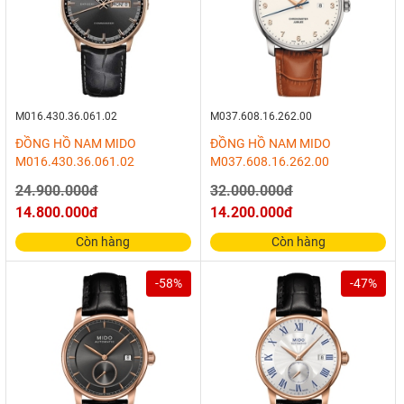
M016.430.36.061.02
M037.608.16.262.00
ĐỒNG HỒ NAM MIDO
ĐỒNG HỒ NAM MIDO
M016.430.36.061.02
M037.608.16.262.00
24.900.000đ
32.000.000đ
14.800.000đ
14.200.000đ
Còn hàng
Còn hàng
-58%
-47%