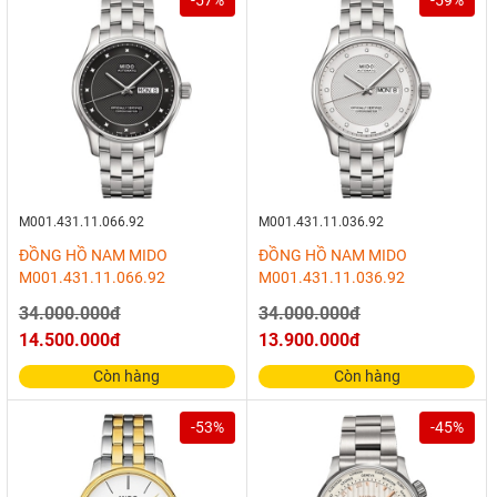
-57%
-59%
M001.431.11.066.92
M001.431.11.036.92
ĐỒNG HỒ NAM MIDO
ĐỒNG HỒ NAM MIDO
M001.431.11.066.92
M001.431.11.036.92
34.000.000đ
34.000.000đ
14.500.000đ
13.900.000đ
Còn hàng
Còn hàng
-53%
-45%