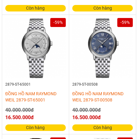
Còn hàng
Còn hàng
-59%
-59%
2879-ST-65001
2879-ST-00508
ĐỒNG HỒ NAM RAYMOND
ĐỒNG HỒ NAM RAYMOND
WEIL 2879-ST-65001
WEIL 2879-ST-00508
40.000.000đ
40.000.000đ
16.500.000đ
16.500.000đ
Còn hàng
Còn hàng