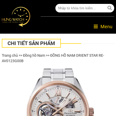
Menu
CHI TIẾT SẢN PHẨM
Trang chủ
>>
Đồng hồ Nam
>> ĐỒNG HỒ NAM ORIENT STAR RE-
AV0123G00B