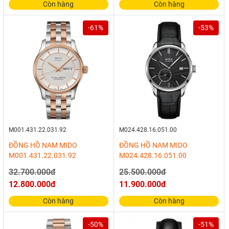
Còn hàng
Còn hàng
-61%
-53%
M001.431.22.031.92
M024.428.16.051.00
ĐỒNG HỒ NAM MIDO
ĐỒNG HỒ NAM MIDO
M001.431.22.031.92
M024.428.16.051.00
32.700.000đ
25.500.000đ
12.800.000đ
11.900.000đ
Còn hàng
Còn hàng
-50%
-51%