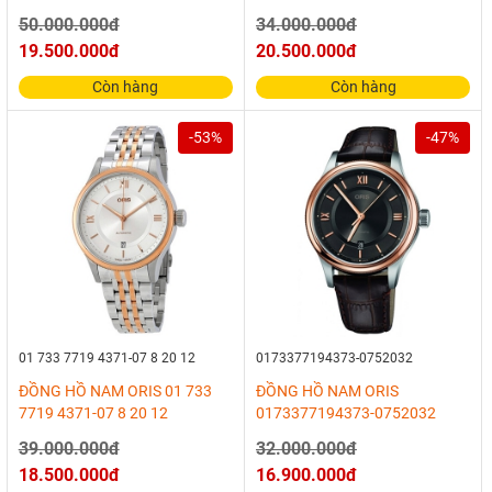
50.000.000đ
34.000.000đ
19.500.000đ
20.500.000đ
Còn hàng
Còn hàng
-53%
-47%
01 733 7719 4371-07 8 20 12
0173377194373-0752032
ĐỒNG HỒ NAM ORIS 01 733
ĐỒNG HỒ NAM ORIS
7719 4371-07 8 20 12
0173377194373-0752032
39.000.000đ
32.000.000đ
18.500.000đ
16.900.000đ