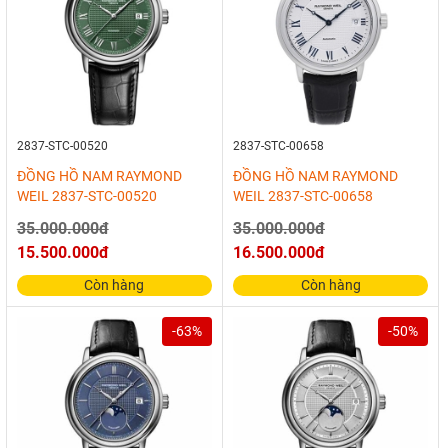
2837-STC-00520
2837-STC-00658
ĐỒNG HỒ NAM RAYMOND
ĐỒNG HỒ NAM RAYMOND
WEIL 2837-STC-00520
WEIL 2837-STC-00658
35.000.000đ
35.000.000đ
15.500.000đ
16.500.000đ
Còn hàng
Còn hàng
-63%
-50%