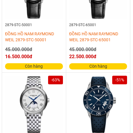
2879-STC-50001
2879-STC-65001
ĐỒNG HỒ NAM RAYMOND
ĐỒNG HỒ NAM RAYMOND
WEIL 2879-STC-50001
WEIL 2879-STC-65001
45.000.000đ
45.000.000đ
16.500.000đ
22.500.000đ
Còn hàng
Còn hàng
-63%
-51%