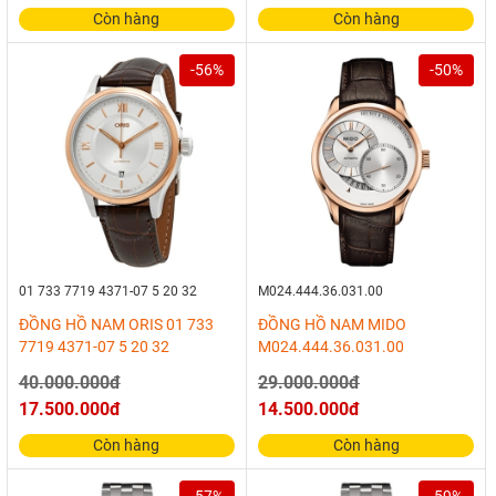
Còn hàng
Còn hàng
-56%
-50%
01 733 7719 4371-07 5 20 32
M024.444.36.031.00
ĐỒNG HỒ NAM ORIS 01 733
ĐỒNG HỒ NAM MIDO
7719 4371-07 5 20 32
M024.444.36.031.00
40.000.000đ
29.000.000đ
17.500.000đ
14.500.000đ
Còn hàng
Còn hàng