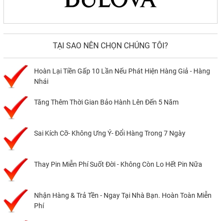
TẠI SAO NÊN CHỌN CHÚNG TÔI?
Hoàn Lại Tiền Gấp 10 Lần Nếu Phát Hiện Hàng Giả - Hàng
Nhái
Tăng Thêm Thời Gian Bảo Hành Lên Đến 5 Năm
Sai Kích Cỡ- Không Ưng Ý- Đổi Hàng Trong 7 Ngày
Thay Pin Miễn Phí Suốt Đời - Không Còn Lo Hết Pin Nữa
Nhận Hàng & Trả Tền - Ngay Tại Nhà Bạn. Hoàn Toàn Miễn
Phí