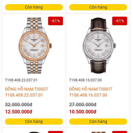
Còn hàng
Còn hàng
-61%
-61%
T108.408.22.037.01
T108.408.16.037.00
ĐỒNG HỒ NAM TISSOT
ĐỒNG HỒ NAM TISSOT
T108.408.22.037.01
T108.408.16.037.00
32.000.000đ
27.000.000đ
12.500.000đ
10.500.000đ
Còn hàng
Còn hàng