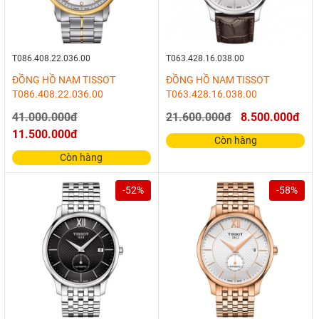
T086.408.22.036.00
T063.428.16.038.00
ĐỒNG HỒ NAM TISSOT
ĐỒNG HỒ NAM TISSOT
T086.408.22.036.00
T063.428.16.038.00
41.000.000đ
21.600.000đ
8.500.000đ
11.500.000đ
Còn hàng
Còn hàng
-52%
-58%