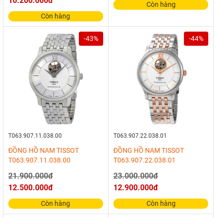
10.200.000đ
Còn hàng
Còn hàng
-43%
-44%
T063.907.11.038.00
T063.907.22.038.01
ĐỒNG HỒ NAM TISSOT
ĐỒNG HỒ NAM TISSOT
T063.907.11.038.00
T063.907.22.038.01
21.900.000đ
23.000.000đ
12.500.000đ
12.900.000đ
Còn hàng
Còn hàng