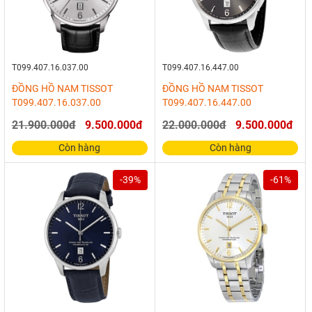
T099.407.16.037.00
T099.407.16.447.00
ĐỒNG HỒ NAM TISSOT
ĐỒNG HỒ NAM TISSOT
T099.407.16.037.00
T099.407.16.447.00
21.900.000đ
9.500.000đ
22.000.000đ
9.500.000đ
Còn hàng
Còn hàng
-39%
-61%