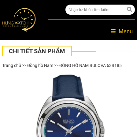
Menu
CHI TIẾT SẢN PHẨM
Trang chủ
>>
Đồng hồ Nam
>> ĐỒNG HỒ NAM BULOVA 63B185