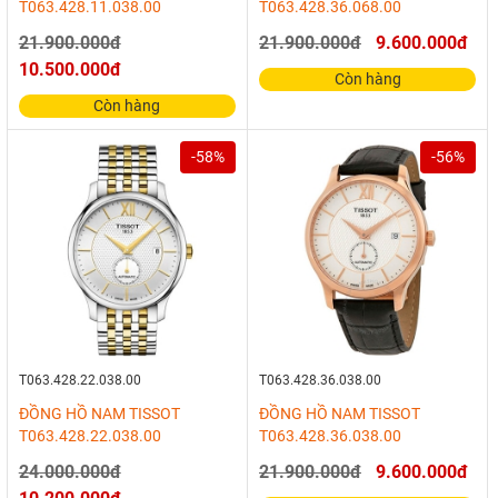
T063.428.11.038.00
T063.428.36.068.00
21.900.000đ
21.900.000đ
9.600.000đ
10.500.000đ
Còn hàng
Còn hàng
-58%
-56%
T063.428.22.038.00
T063.428.36.038.00
ĐỒNG HỒ NAM TISSOT
ĐỒNG HỒ NAM TISSOT
T063.428.22.038.00
T063.428.36.038.00
24.000.000đ
21.900.000đ
9.600.000đ