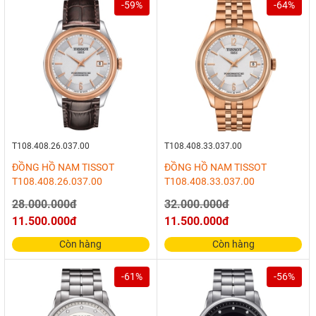
-59%
-64%
T108.408.26.037.00
T108.408.33.037.00
ĐỒNG HỒ NAM TISSOT
ĐỒNG HỒ NAM TISSOT
T108.408.26.037.00
T108.408.33.037.00
28.000.000đ
32.000.000đ
11.500.000đ
11.500.000đ
Còn hàng
Còn hàng
-61%
-56%