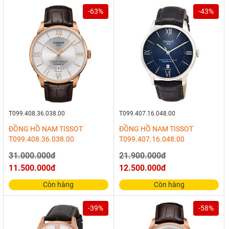
-63%
-43%
T099.408.36.038.00
T099.407.16.048.00
ĐỒNG HỒ NAM TISSOT
ĐỒNG HỒ NAM TISSOT
T099.408.36.038.00
T099.407.16.048.00
31.000.000đ
21.900.000đ
11.500.000đ
12.500.000đ
Còn hàng
Còn hàng
-39%
-58%