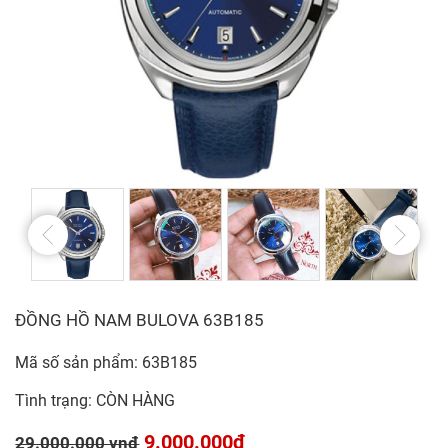
ĐỒNG HỒ NAM BULOVA 63B185
Mã số sản phẩm: 63B185
Tình trạng: CÒN HÀNG
9.000.000đ
29.000.000 vnđ