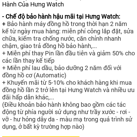
Hành Của Hưng Watch
- Chế độ bảo hành hậu mãi tại Hưng Watch:
+
Bảo hành máy đồng hồ trong thời hạn 2 năm
kể từ ngày mua hàng: miễn phí công lắp đặt, sửa
chữa, kiểm tra chống nước, căn chỉnh nhanh
chậm, giao trả đồng hồ bảo hành,...
+ Miễn phí thay Pin lần đầu tiên và giảm 50% cho
các lần thay kế tiếp
+ Miễn phí lau dầu, bảo dưỡng 2 năm đối với
đồng hồ cơ (Automatic)
+ Khuyến mãi từ 5-10% cho khách hàng khi mua
đồng hồ lần 2 trở lên tại Hưng Watch và nhiều ưu
đãi hấp dẫn khác,...
(Điều khoản bảo hành không bao gồm các tác
động từ phía người sử dụng như trầy xước - rơi -
vỡ - hư hỏng dây da - màu mạ trong quá trình sử
dụng, ở bất kỳ trường hợp nào)