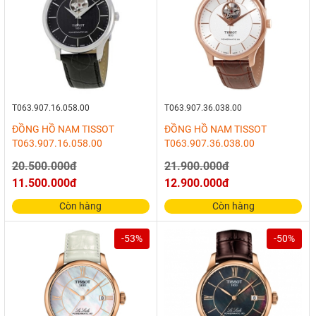
T063.907.16.058.00
T063.907.36.038.00
ĐỒNG HỒ NAM TISSOT
ĐỒNG HỒ NAM TISSOT
T063.907.16.058.00
T063.907.36.038.00
20.500.000đ
21.900.000đ
11.500.000đ
12.900.000đ
Còn hàng
Còn hàng
-53%
-50%