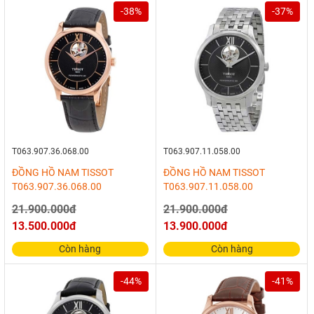
-38%
-37%
T063.907.36.068.00
T063.907.11.058.00
ĐỒNG HỒ NAM TISSOT
ĐỒNG HỒ NAM TISSOT
T063.907.36.068.00
T063.907.11.058.00
21.900.000đ
21.900.000đ
13.500.000đ
13.900.000đ
Còn hàng
Còn hàng
-44%
-41%