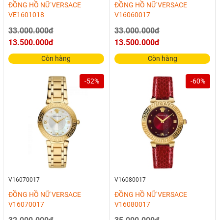
ĐỒNG HỒ NỮ VERSACE
ĐỒNG HỒ NỮ VERSACE
VE1601018
V16060017
33.000.000đ
33.000.000đ
13.500.000đ
13.500.000đ
Còn hàng
Còn hàng
-52%
-60%
V16070017
V16080017
ĐỒNG HỒ NỮ VERSACE
ĐỒNG HỒ NỮ VERSACE
V16070017
V16080017