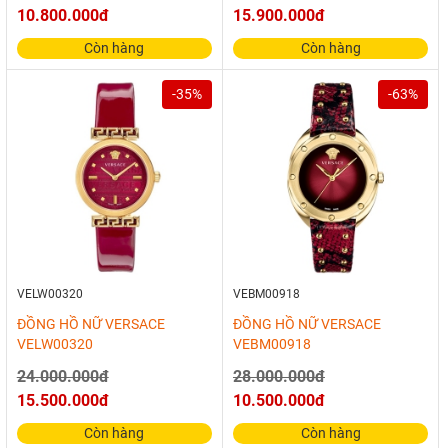
10.800.000đ
15.900.000đ
Còn hàng
Còn hàng
-35%
-63%
VELW00320
VEBM00918
ĐỒNG HỒ NỮ VERSACE
ĐỒNG HỒ NỮ VERSACE
VELW00320
VEBM00918
24.000.000đ
28.000.000đ
15.500.000đ
10.500.000đ
Còn hàng
Còn hàng