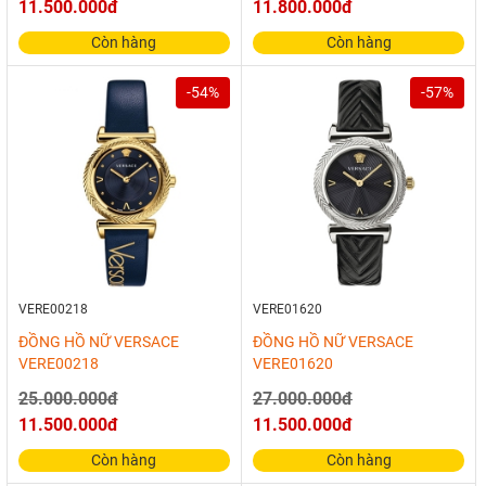
11.500.000đ
11.800.000đ
Còn hàng
Còn hàng
-54%
-57%
VERE00218
VERE01620
ĐỒNG HỒ NỮ VERSACE
ĐỒNG HỒ NỮ VERSACE
VERE00218
VERE01620
25.000.000đ
27.000.000đ
11.500.000đ
11.500.000đ
Còn hàng
Còn hàng