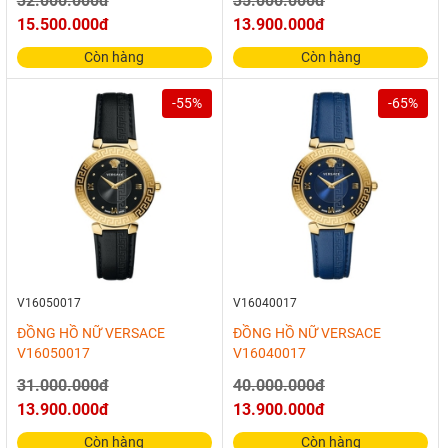
32.000.000đ
35.000.000đ
15.500.000đ
13.900.000đ
Còn hàng
Còn hàng
-55%
-65%
V16050017
V16040017
ĐỒNG HỒ NỮ VERSACE
ĐỒNG HỒ NỮ VERSACE
V16050017
V16040017
31.000.000đ
40.000.000đ
13.900.000đ
13.900.000đ
Còn hàng
Còn hàng