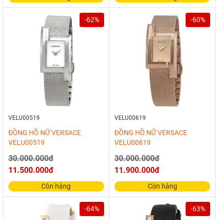
-62%
-60%
VELU00519
VELU00619
ĐỒNG HỒ NỮ VERSACE
ĐỒNG HỒ NỮ VERSACE
VELU00519
VELU00619
30.000.000đ
30.000.000đ
11.500.000đ
11.900.000đ
Còn hàng
Còn hàng
-64%
-63%