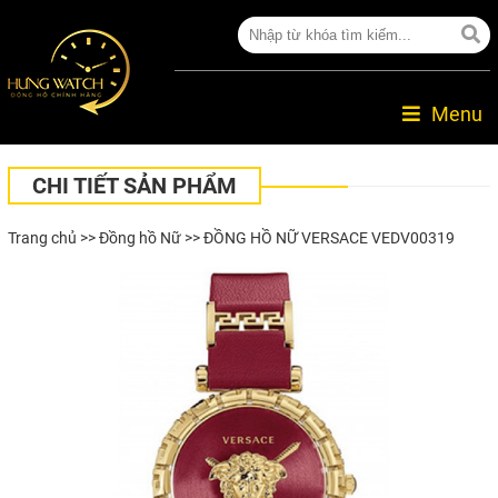
Menu
CHI TIẾT SẢN PHẨM
Trang chủ
>>
Đồng hồ Nữ
>> ĐỒNG HỒ NỮ VERSACE VEDV00319