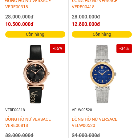
ĐỒNG HỒ NỮ VERSACE
ĐỒNG HỒ NỮ VERSACE
VERE00318
VERE00418
28.000.000đ
28.000.000đ
10.500.000đ
12.800.000đ
Còn hàng
Còn hàng
-66%
-34%
VERE00818
VELW00520
ĐỒNG HỒ NỮ VERSACE
ĐỒNG HỒ NỮ VERSACE
VERE00818
VELW00520
32.000.000đ
24.000.000đ