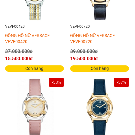
VEVF00420
VEVF00720
ĐỒNG HỒ NỮ VERSACE
ĐỒNG HỒ NỮ VERSACE
VEVF00420
VEVF00720
37.000.000đ
39.000.000đ
15.500.000đ
19.500.000đ
Còn hàng
Còn hàng
-58%
-57%