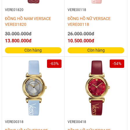
VERE01820
VERE00118
ĐỒNG HỒ NAM VERSACE
ĐỒNG HỒ NỮ VERSACE
VERE01820
VERE00118
30.000.000đ
26.000.000đ
13.800.000đ
10.500.000đ
Còn hàng
Còn hàng
-63%
-54%
VERE00318
VERE00418