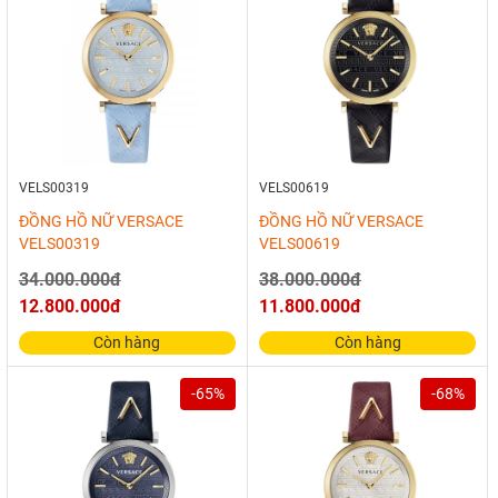
VELS00319
VELS00619
ĐỒNG HỒ NỮ VERSACE
ĐỒNG HỒ NỮ VERSACE
VELS00319
VELS00619
34.000.000đ
38.000.000đ
12.800.000đ
11.800.000đ
Còn hàng
Còn hàng
-65%
-68%