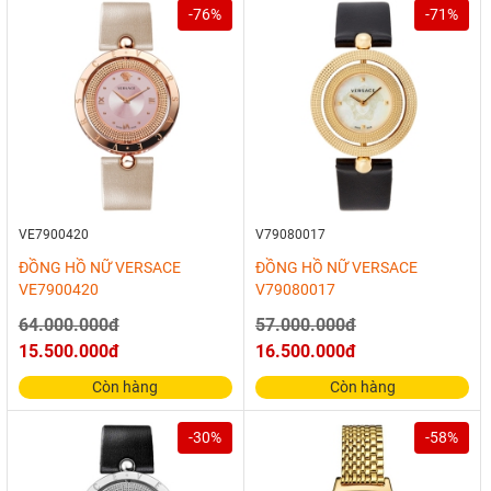
-76%
-71%
VE7900420
V79080017
ĐỒNG HỒ NỮ VERSACE
ĐỒNG HỒ NỮ VERSACE
VE7900420
V79080017
64.000.000đ
57.000.000đ
15.500.000đ
16.500.000đ
Còn hàng
Còn hàng
-30%
-58%