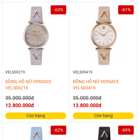
-63%
-61%
VELS00219
VELS00419
ĐỒNG HỒ NỮ VERSACE
ĐỒNG HỒ NỮ VERSACE
VELS00219
VELS00419
35.000.000đ
35.000.000đ
12.800.000đ
13.800.000đ
Còn hàng
Còn hàng
-62%
-69%