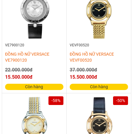
VE7900120
VEVF00520
ĐỒNG HỒ NỮ VERSACE
ĐỒNG HỒ NỮ VERSACE
VE7900120
VEVF00520
22.000.000đ
37.000.000đ
15.500.000đ
15.500.000đ
Còn hàng
Còn hàng
-58%
-50%