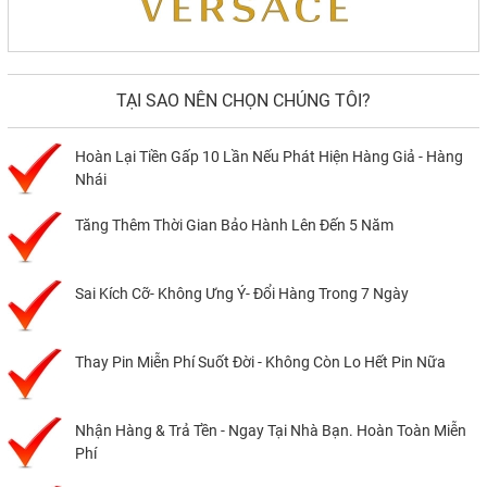
TẠI SAO NÊN CHỌN CHÚNG TÔI?
Hoàn Lại Tiền Gấp 10 Lần Nếu Phát Hiện Hàng Giả - Hàng
Nhái
Tăng Thêm Thời Gian Bảo Hành Lên Đến 5 Năm
Sai Kích Cỡ- Không Ưng Ý- Đổi Hàng Trong 7 Ngày
Thay Pin Miễn Phí Suốt Đời - Không Còn Lo Hết Pin Nữa
Nhận Hàng & Trả Tền - Ngay Tại Nhà Bạn. Hoàn Toàn Miễn
Phí