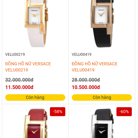
VELU00219
VELU00419
ĐỒNG HỒ NỮ VERSACE
ĐỒNG HỒ NỮ VERSACE
VELU00219
VELU00419
32.000.000đ
28.000.000đ
11.500.000đ
10.500.000đ
Còn hàng
Còn hàng
-58%
-60%