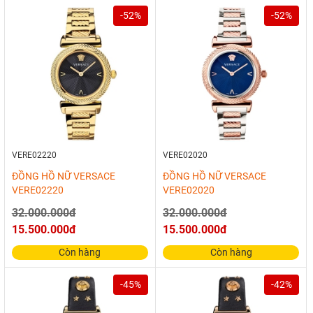
-52%
-52%
VERE02220
VERE02020
ĐỒNG HỒ NỮ VERSACE
ĐỒNG HỒ NỮ VERSACE
VERE02220
VERE02020
32.000.000đ
32.000.000đ
15.500.000đ
15.500.000đ
Còn hàng
Còn hàng
-45%
-42%