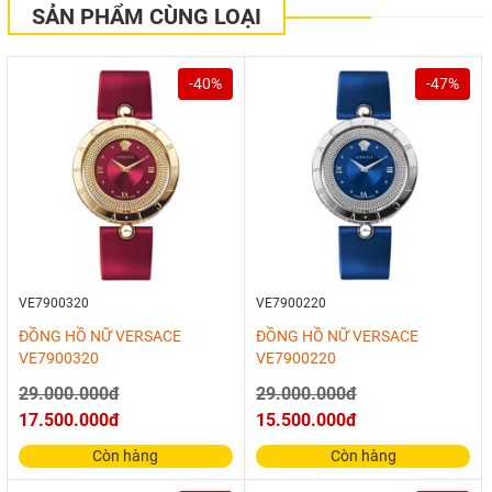
SẢN PHẨM CÙNG LOẠI
-40%
-47%
VE7900320
VE7900220
ĐỒNG HỒ NỮ VERSACE
ĐỒNG HỒ NỮ VERSACE
VE7900320
VE7900220
29.000.000đ
29.000.000đ
17.500.000đ
15.500.000đ
Còn hàng
Còn hàng