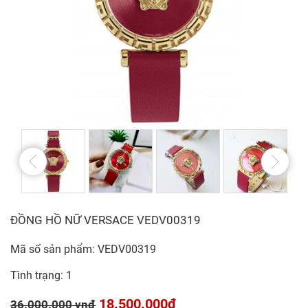
ĐỒNG HỒ NỮ VERSACE VEDV00319
Mã số sản phẩm: VEDV00319
Tình trạng: 1
18.500.000đ
36.000.000 vnđ