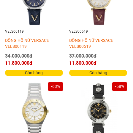
VELS00119
VELS00519
ĐỒNG HỒ NỮ VERSACE
ĐỒNG HỒ NỮ VERSACE
VELS00119
VELS00519
34.000.000đ
37.000.000đ
11.800.000đ
11.800.000đ
Còn hàng
Còn hàng
-63%
-58%