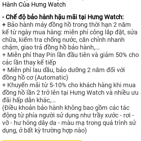
Hành Của Hưng Watch
- Chế độ bảo hành hậu mãi tại Hưng Watch:
+
Bảo hành máy đồng hồ trong thời hạn 2 năm
kể từ ngày mua hàng: miễn phí công lắp đặt, sửa
chữa, kiểm tra chống nước, căn chỉnh nhanh
chậm, giao trả đồng hồ bảo hành,...
+ Miễn phí thay Pin lần đầu tiên và giảm 50% cho
các lần thay kế tiếp
+ Miễn phí lau dầu, bảo dưỡng 2 năm đối với
đồng hồ cơ (Automatic)
+ Khuyến mãi từ 5-10% cho khách hàng khi mua
đồng hồ lần 2 trở lên tại Hưng Watch và nhiều ưu
đãi hấp dẫn khác,...
(Điều khoản bảo hành không bao gồm các tác
động từ phía người sử dụng như trầy xước - rơi -
vỡ - hư hỏng dây da - màu mạ trong quá trình sử
dụng, ở bất kỳ trường hợp nào)