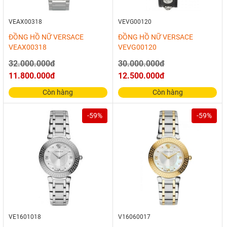
VEAX00318
VEVG00120
ĐỒNG HỒ NỮ VERSACE
ĐỒNG HỒ NỮ VERSACE
VEAX00318
VEVG00120
32.000.000đ
30.000.000đ
11.800.000đ
12.500.000đ
Còn hàng
Còn hàng
-59%
-59%
VE1601018
V16060017