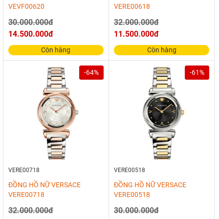
VEVF00620
VERE00618
30.000.000đ
32.000.000đ
14.500.000đ
11.500.000đ
Còn hàng
Còn hàng
-64%
-61%
VERE00718
VERE00518
ĐỒNG HỒ NỮ VERSACE
ĐỒNG HỒ NỮ VERSACE
VERE00718
VERE00518
32.000.000đ
30.000.000đ