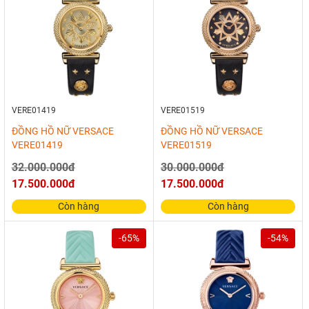
VERE01419
VERE01519
ĐỒNG HỒ NỮ VERSACE
ĐỒNG HỒ NỮ VERSACE
VERE01419
VERE01519
32.000.000đ
30.000.000đ
17.500.000đ
17.500.000đ
Còn hàng
Còn hàng
-65%
-54%