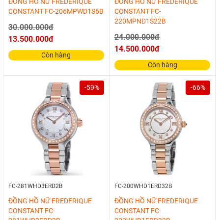
ĐỒNG HỒ NỮ FREDERIQUE
ĐỒNG HỒ NỮ FREDERIQUE
CONSTANT FC-206MPWD1S6B
CONSTANT FC-
220MPND1S22B
30.000.000đ
24.000.000đ
13.500.000đ
14.500.000đ
Còn hàng
Còn hàng
-59%
-66%
FC-281WHD3ERD2B
FC-200WHD1ERD32B
ĐỒNG HỒ NỮ FREDERIQUE
ĐỒNG HỒ NỮ FREDERIQUE
CONSTANT FC-
CONSTANT FC-