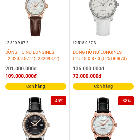
L2.320.9.87.2
L2.518.0.87.3
ĐỒNG HỒ NỮ LONGINES
ĐỒNG HỒ NỮ LONGINES
L2.320.9.87.2 (L23209872)
L2.518.0.87.3 (L25180873)
201.000.000đ
136.000.000đ
109.000.000đ
72.000.000đ
Còn hàng
Còn hàng
-45%
-38%