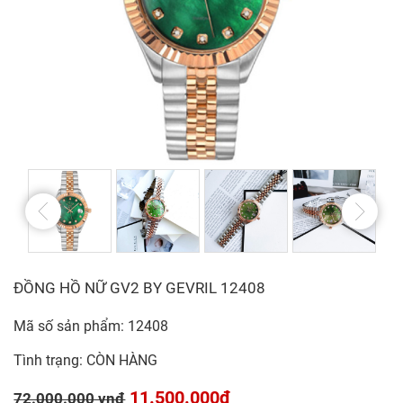
ĐỒNG HỒ NỮ GV2 BY GEVRIL 12408
Mã số sản phẩm: 12408
Tình trạng: CÒN HÀNG
11.500.000đ
72.000.000 vnđ