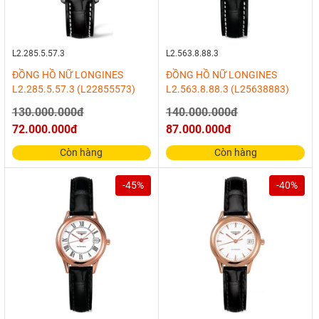
L2.285.5.57.3
L2.563.8.88.3
ĐỒNG HỒ NỮ LONGINES
ĐỒNG HỒ NỮ LONGINES
L2.285.5.57.3 (L22855573)
L2.563.8.88.3 (L25638883)
130.000.000đ
140.000.000đ
72.000.000đ
87.000.000đ
Còn hàng
Còn hàng
-45%
-40%