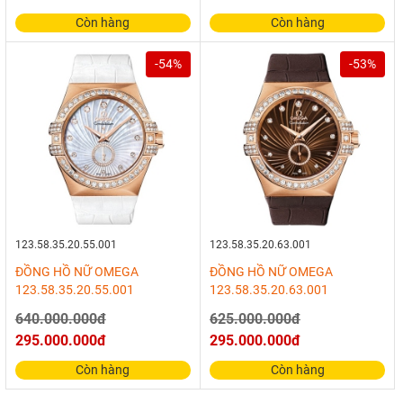
Còn hàng
Còn hàng
-54%
-53%
123.58.35.20.55.001
123.58.35.20.63.001
ĐỒNG HỒ NỮ OMEGA
ĐỒNG HỒ NỮ OMEGA
123.58.35.20.55.001
123.58.35.20.63.001
640.000.000đ
625.000.000đ
295.000.000đ
295.000.000đ
Còn hàng
Còn hàng