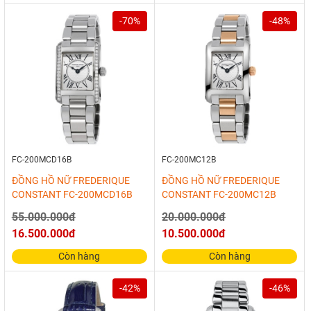
-70%
-48%
FC-200MCD16B
FC-200MC12B
ĐỒNG HỒ NỮ FREDERIQUE
ĐỒNG HỒ NỮ FREDERIQUE
CONSTANT FC-200MCD16B
CONSTANT FC-200MC12B
55.000.000đ
20.000.000đ
16.500.000đ
10.500.000đ
Còn hàng
Còn hàng
-42%
-46%