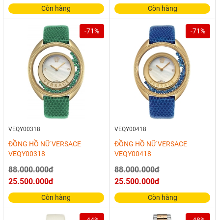
Còn hàng
Còn hàng
-71%
-71%
VEQY00318
VEQY00418
ĐỒNG HỒ NỮ VERSACE
ĐỒNG HỒ NỮ VERSACE
VEQY00318
VEQY00418
88.000.000đ
88.000.000đ
25.500.000đ
25.500.000đ
Còn hàng
Còn hàng
-44%
-48%