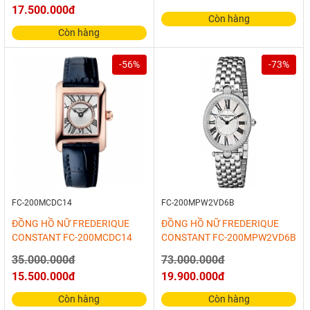
17.500.000đ
Còn hàng
Còn hàng
-56%
-73%
FC-200MCDC14
FC-200MPW2VD6B
ĐỒNG HỒ NỮ FREDERIQUE
ĐỒNG HỒ NỮ FREDERIQUE
CONSTANT FC-200MCDC14
CONSTANT FC-200MPW2VD6B
35.000.000đ
73.000.000đ
15.500.000đ
19.900.000đ
Còn hàng
Còn hàng