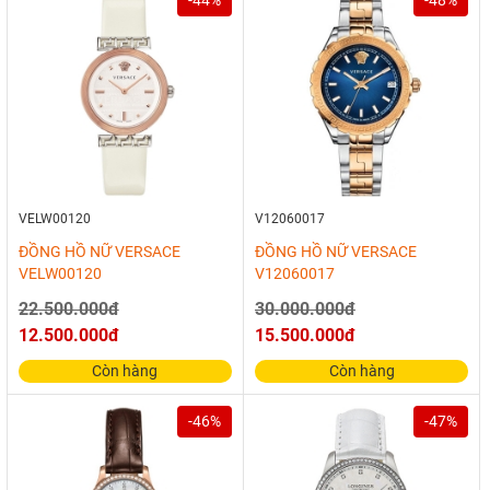
VELW00120
V12060017
ĐỒNG HỒ NỮ VERSACE
ĐỒNG HỒ NỮ VERSACE
VELW00120
V12060017
22.500.000đ
30.000.000đ
12.500.000đ
15.500.000đ
Còn hàng
Còn hàng
-46%
-47%