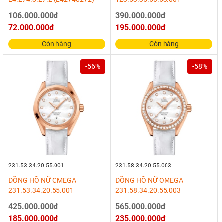
106.000.000đ
390.000.000đ
72.000.000đ
195.000.000đ
Còn hàng
Còn hàng
-56%
-58%
231.53.34.20.55.001
231.58.34.20.55.003
ĐỒNG HỒ NỮ OMEGA
ĐỒNG HỒ NỮ OMEGA
231.53.34.20.55.001
231.58.34.20.55.003
425.000.000đ
565.000.000đ
185.000.000đ
235.000.000đ