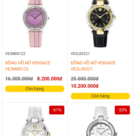
VE3M00122
VE2L00221
ĐỒNG HỒ NỮ VERSACE
ĐỒNG HỒ NỮ VERSACE
VE3M00122
VE2L00221
16.300.000đ
8.200.000đ
25.000.000đ
10.200.000đ
Còn hàng
Còn hàng
-61%
-53%