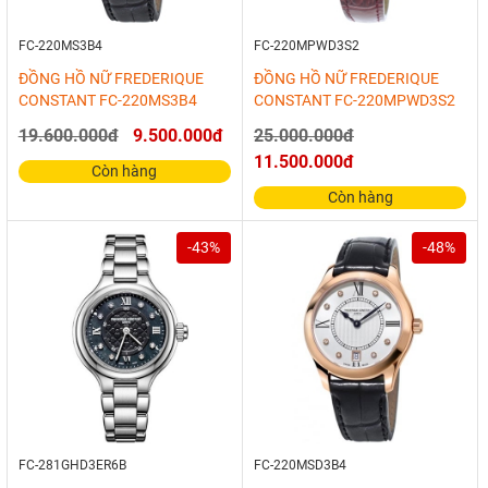
FC-220MS3B4
FC-220MPWD3S2
ĐỒNG HỒ NỮ FREDERIQUE
ĐỒNG HỒ NỮ FREDERIQUE
CONSTANT FC-220MS3B4
CONSTANT FC-220MPWD3S2
19.600.000đ
9.500.000đ
25.000.000đ
11.500.000đ
Còn hàng
Còn hàng
-43%
-48%
FC-281GHD3ER6B
FC-220MSD3B4