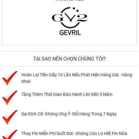
TẠI SAO NÊN CHỌN CHÚNG TÔI?
Hoàn Lại Tiền Gấp 10 Lần Nếu Phát Hiện Hàng Giả - Hàng
Nhái
Tăng Thêm Thời Gian Bảo Hành Lên Đến 5 Năm
Sai Kích Cỡ- Không Ưng Ý- Đổi Hàng Trong 7 Ngày
Thay Pin Miễn Phí Suốt Đời - Không Còn Lo Hết Pin Nữa