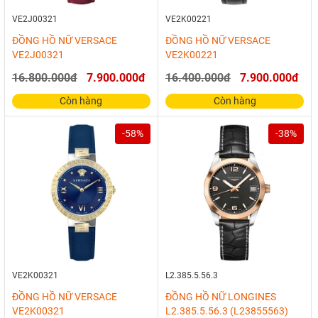
VE2J00321
VE2K00221
ĐỒNG HỒ NỮ VERSACE
ĐỒNG HỒ NỮ VERSACE
VE2J00321
VE2K00221
16.800.000đ
7.900.000đ
16.400.000đ
7.900.000đ
Còn hàng
Còn hàng
-58%
-38%
VE2K00321
L2.385.5.56.3
ĐỒNG HỒ NỮ VERSACE
ĐỒNG HỒ NỮ LONGINES
VE2K00321
L2.385.5.56.3 (L23855563)