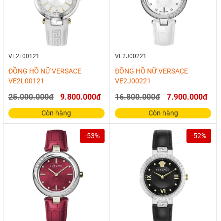
VE2L00121
VE2J00221
ĐỒNG HỒ NỮ VERSACE
ĐỒNG HỒ NỮ VERSACE
VE2L00121
VE2J00221
25.000.000đ
9.800.000đ
16.800.000đ
7.900.000đ
Còn hàng
Còn hàng
-53%
-52%