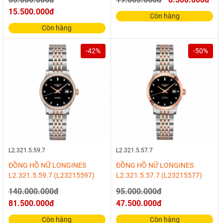
15.500.000đ
Còn hàng
Còn hàng
-42%
-50%
L2.321.5.59.7
L2.321.5.57.7
ĐỒNG HỒ NỮ LONGINES
ĐỒNG HỒ NỮ LONGINES
L2.321.5.59.7 (L23215597)
L2.321.5.57.7 (L23215577)
140.000.000đ
95.000.000đ
81.500.000đ
47.500.000đ
Còn hàng
Còn hàng