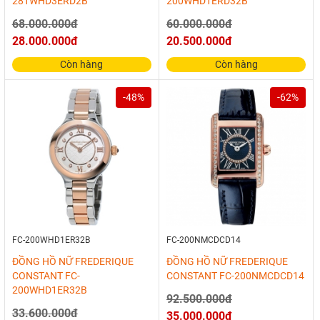
281WHD3ERD2B
200WHD1ERD32B
68.000.000đ
60.000.000đ
28.000.000đ
20.500.000đ
Còn hàng
Còn hàng
-48%
-62%
FC-200WHD1ER32B
FC-200NMCDCD14
ĐỒNG HỒ NỮ FREDERIQUE
ĐỒNG HỒ NỮ FREDERIQUE
CONSTANT FC-
CONSTANT FC-200NMCDCD14
200WHD1ER32B
92.500.000đ
33.600.000đ
35.000.000đ