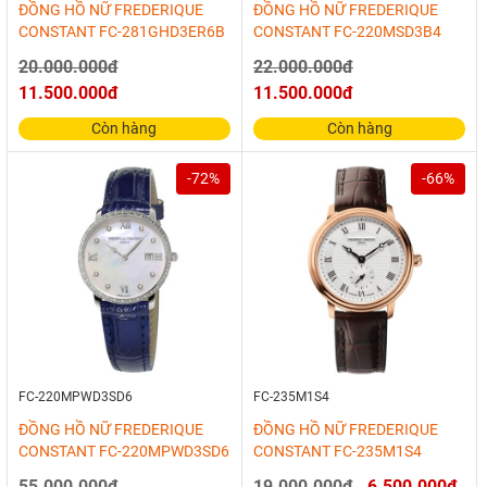
ĐỒNG HỒ NỮ FREDERIQUE
ĐỒNG HỒ NỮ FREDERIQUE
CONSTANT FC-281GHD3ER6B
CONSTANT FC-220MSD3B4
20.000.000đ
22.000.000đ
11.500.000đ
11.500.000đ
Còn hàng
Còn hàng
-72%
-66%
FC-220MPWD3SD6
FC-235M1S4
ĐỒNG HỒ NỮ FREDERIQUE
ĐỒNG HỒ NỮ FREDERIQUE
CONSTANT FC-220MPWD3SD6
CONSTANT FC-235M1S4
55.000.000đ
19.000.000đ
6.500.000đ