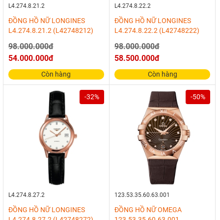
L4.274.8.21.2
L4.274.8.22.2
ĐỒNG HỒ NỮ LONGINES
ĐỒNG HỒ NỮ LONGINES
L4.274.8.21.2 (L42748212)
L4.274.8.22.2 (L42748222)
98.000.000đ
98.000.000đ
54.000.000đ
58.500.000đ
Còn hàng
Còn hàng
-32%
-50%
L4.274.8.27.2
123.53.35.60.63.001
ĐỒNG HỒ NỮ LONGINES
ĐỒNG HỒ NỮ OMEGA
L4.274.8.27.2 (L42748272)
123.53.35.60.63.001