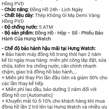
Hồng PVD
- Chức năng:
Đồng Hồ 24h - Lịch Ngày
- Chất liệu dây:
Thép Không Gỉ Mạ Demi Vàng
Hồng PVD
- Độ chống nước:
5 ATM
- Bộ sản phẩm:
Đồng Hồ - Hộp – Sổ - Phiếu Bảo
Hành Của Hưng Watch
- Chế độ bảo hành hậu mãi tại Hưng Watch:
+
Bảo hành máy đồng hồ trong thời hạn 2 năm
kể từ ngày mua hàng: miễn phí công lắp đặt, sửa
chữa, kiểm tra chống nước, căn chỉnh nhanh
chậm, giao trả đồng hồ bảo hành,...
+ Miễn phí thay Pin lần đầu tiên và giảm 50% cho
các lần thay kế tiếp
+ Miễn phí lau dầu, bảo dưỡng 2 năm đối với
đồng hồ cơ (Automatic)
+ Khuyến mãi từ 5-10% cho khách hàng khi mua
đồng hồ lần 2 trở lên tại Hưng Watch và nhiều ưu