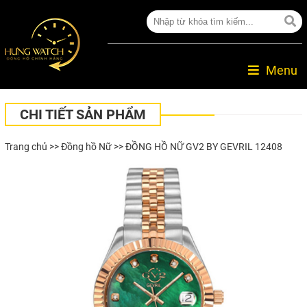
Menu
CHI TIẾT SẢN PHẨM
Trang chủ
>>
Đồng hồ Nữ
>> ĐỒNG HỒ NỮ GV2 BY GEVRIL 12408