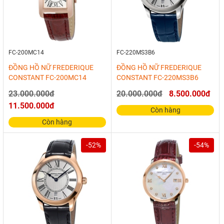
FC-200MC14
FC-220MS3B6
ĐỒNG HỒ NỮ FREDERIQUE
ĐỒNG HỒ NỮ FREDERIQUE
CONSTANT FC-200MC14
CONSTANT FC-220MS3B6
23.000.000đ
20.000.000đ
8.500.000đ
11.500.000đ
Còn hàng
Còn hàng
-52%
-54%