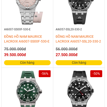
AI6007-SS00F-530-E
AI6057-SSL20-330-2
ĐỒNG HỒ NAM MAURICE
ĐỒNG HỒ NAM MAURICE
LACROIX AI6007-SS00F-530-E
LACROIX AI6057-SSL20-330-2
75.000.000đ
56.000.000đ
39.500.000đ
27.500.000đ
Còn hàng
Còn hàng
-56%
-50%