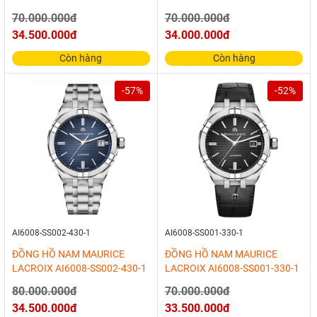
70.000.000đ
70.000.000đ
34.500.000đ
34.000.000đ
Còn hàng
Còn hàng
-57%
-52%
AI6008-SS002-430-1
AI6008-SS001-330-1
ĐỒNG HỒ NAM MAURICE
ĐỒNG HỒ NAM MAURICE
LACROIX AI6008-SS002-430-1
LACROIX AI6008-SS001-330-1
80.000.000đ
70.000.000đ
34.500.000đ
33.500.000đ