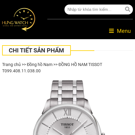
Menu
CHI TIẾT SẢN PHẨM
Trang chủ
>>
Đồng hồ Nam
>> ĐỒNG HỒ NAM TISSOT
T099.408.11.038.00