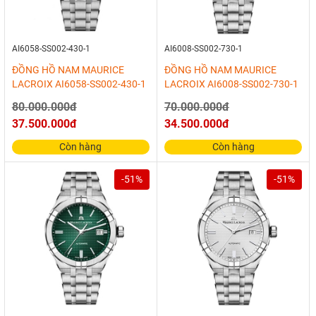
AI6058-SS002-430-1
AI6008-SS002-730-1
ĐỒNG HỒ NAM MAURICE
ĐỒNG HỒ NAM MAURICE
LACROIX AI6058-SS002-430-1
LACROIX AI6008-SS002-730-1
80.000.000đ
70.000.000đ
37.500.000đ
34.500.000đ
Còn hàng
Còn hàng
-51%
-51%