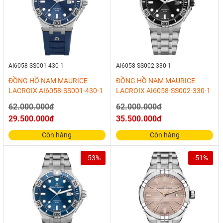
AI6058-SS001-430-1
AI6058-SS002-330-1
ĐỒNG HỒ NAM MAURICE
ĐỒNG HỒ NAM MAURICE
LACROIX AI6058-SS001-430-1
LACROIX AI6058-SS002-330-1
62.000.000đ
62.000.000đ
29.500.000đ
35.500.000đ
Còn hàng
Còn hàng
-53%
-51%