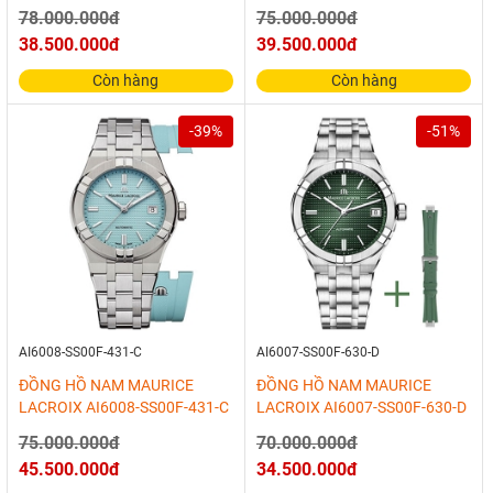
78.000.000đ
75.000.000đ
38.500.000đ
39.500.000đ
Còn hàng
Còn hàng
-39%
-51%
AI6008-SS00F-431-C
AI6007-SS00F-630-D
ĐỒNG HỒ NAM MAURICE
ĐỒNG HỒ NAM MAURICE
LACROIX AI6008-SS00F-431-C
LACROIX AI6007-SS00F-630-D
75.000.000đ
70.000.000đ
45.500.000đ
34.500.000đ