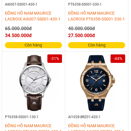
AI6007-SS001-430-1
PT6358-SS001-330-1
ĐỒNG HỒ NAM MAURICE
ĐỒNG HỒ NAM MAURICE
LACROIX AI6007-SS001-430-1
LACROIX PT6358-SS001-330-1
65.000.000đ
40.000.000đ
34.500.000đ
27.500.000đ
Còn hàng
Còn hàng
-31%
-44%
PT6358-SS001-130-1
AI1028-BRZ01-420-1
ĐỒNG HỒ NAM MAURICE
ĐỒNG HỒ NAM MAURICE