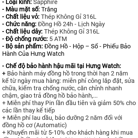
- Loại kính:
Sapphire
- Màu mặt số:
Trắng
- Chất liệu vỏ:
Thép Không Gỉ 316L
- Chức năng:
Đồng Hồ 24h - Lịch Ngày
- Chất liệu dây:
Thép Không Gỉ 316L
- Độ chống nước:
5 ATM
- Bộ sản phẩm:
Đồng Hồ - Hộp – Sổ - Phiếu Bảo
Hành Của Hưng Watch
- Chế độ bảo hành hậu mãi tại Hưng Watch:
+
Bảo hành máy đồng hồ trong thời hạn 2 năm
kể từ ngày mua hàng: miễn phí công lắp đặt, sửa
chữa, kiểm tra chống nước, căn chỉnh nhanh
chậm, giao trả đồng hồ bảo hành,...
+ Miễn phí thay Pin lần đầu tiên và giảm 50% cho
các lần thay kế tiếp
+ Miễn phí lau dầu, bảo dưỡng 2 năm đối với
đồng hồ cơ (Automatic)
+ Khuyến mãi từ 5-10% cho khách hàng khi mua