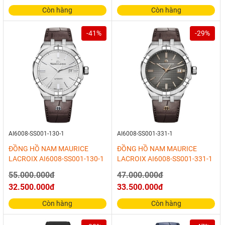
Còn hàng
Còn hàng
-41%
-29%
AI6008-SS001-130-1
AI6008-SS001-331-1
ĐỒNG HỒ NAM MAURICE
ĐỒNG HỒ NAM MAURICE
LACROIX AI6008-SS001-130-1
LACROIX AI6008-SS001-331-1
55.000.000đ
47.000.000đ
32.500.000đ
33.500.000đ
Còn hàng
Còn hàng