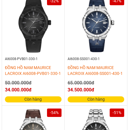
-32%
-47%
AI6008-PVB01-330-1
AI6008-SS001-430-1
ĐỒNG HỒ NAM MAURICE
ĐỒNG HỒ NAM MAURICE
LACROIX AI6008-PVB01-330-1
LACROIX AI6008-SS001-430-1
50.000.000đ
65.000.000đ
34.000.000đ
34.500.000đ
Còn hàng
Còn hàng
-54%
-51%