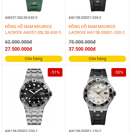
AI6057-SSL50-630-5
AI6158-SS001-330-2
ĐỒNG HỒ NAM MAURICE
ĐỒNG HỒ NAM MAURICE
LACROIX AI6057-SSL50-630-5
LACROIX AI6158-SS001-330-2
62.000.000đ
75.000.000đ
27.500.000đ
37.500.000đ
Còn hàng
Còn hàng
-51%
-50%
AI6158-SS002-330-1
AI6158-SS001-130-2