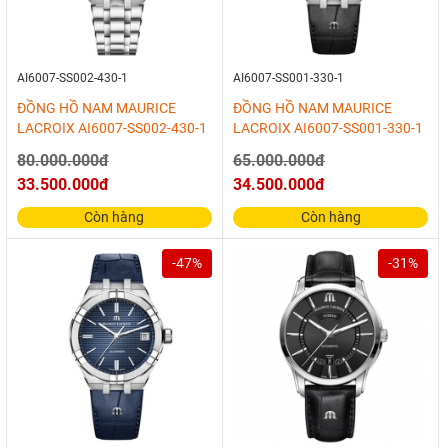
AI6007-SS002-430-1
AI6007-SS001-330-1
ĐỒNG HỒ NAM MAURICE
ĐỒNG HỒ NAM MAURICE
LACROIX AI6007-SS002-430-1
LACROIX AI6007-SS001-330-1
80.000.000đ
65.000.000đ
33.500.000đ
34.500.000đ
Còn hàng
Còn hàng
-47%
-31%