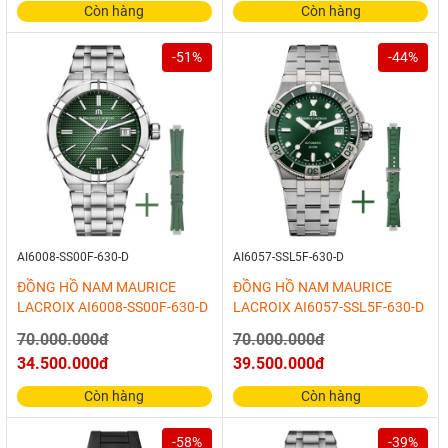
Còn hàng
Còn hàng
-51%
-44%
AI6008-SS00F-630-D
AI6057-SSL5F-630-D
ĐỒNG HỒ NAM MAURICE
ĐỒNG HỒ NAM MAURICE
LACROIX AI6008-SS00F-630-D
LACROIX AI6057-SSL5F-630-D
70.000.000đ
70.000.000đ
34.500.000đ
39.500.000đ
Còn hàng
Còn hàng
-58%
-39%