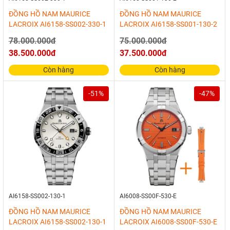
ĐỒNG HỒ NAM MAURICE
ĐỒNG HỒ NAM MAURICE
LACROIX AI6158-SS002-330-1
LACROIX AI6158-SS001-130-2
78.000.000đ
75.000.000đ
38.500.000đ
37.500.000đ
Còn hàng
Còn hàng
-51%
-47%
AI6158-SS002-130-1
AI6008-SS00F-530-E
ĐỒNG HỒ NAM MAURICE
ĐỒNG HỒ NAM MAURICE
LACROIX AI6158-SS002-130-1
LACROIX AI6008-SS00F-530-E