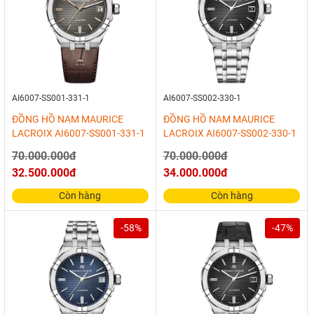
AI6007-SS001-331-1
AI6007-SS002-330-1
ĐỒNG HỒ NAM MAURICE
ĐỒNG HỒ NAM MAURICE
LACROIX AI6007-SS001-331-1
LACROIX AI6007-SS002-330-1
70.000.000đ
70.000.000đ
32.500.000đ
34.000.000đ
Còn hàng
Còn hàng
-58%
-47%