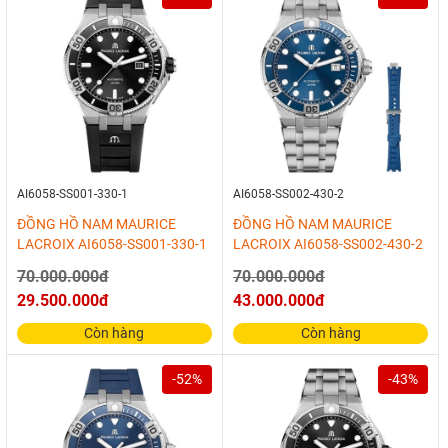
AI6058-SS001-330-1
AI6058-SS002-430-2
ĐỒNG HỒ NAM MAURICE
ĐỒNG HỒ NAM MAURICE
LACROIX AI6058-SS001-330-1
LACROIX AI6058-SS002-430-2
70.000.000đ
70.000.000đ
29.500.000đ
43.000.000đ
Còn hàng
Còn hàng
-52%
-43%