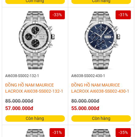
Còn hàng
Còn hàng
-33%
-31%
AI6038-SS002-132-1
AI6038-SS002-430-1
ĐỒNG HỒ NAM MAURICE
ĐỒNG HỒ NAM MAURICE
LACROIX AI6038-SS002-132-1
LACROIX AI6038-SS002-430-1
85.000.000đ
80.000.000đ
57.000.000đ
55.000.000đ
Còn hàng
Còn hàng
-31%
-35%