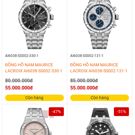
AI6038-SS002-330-1
AI6038-SS002-131-1
ĐỒNG HỒ NAM MAURICE
ĐỒNG HỒ NAM MAURICE
LACROIX AI6038-SS002-330-1
LACROIX AI6038-SS002-131-1
80.000.000đ
85.000.000đ
55.000.000đ
55.000.000đ
Còn hàng
Còn hàng
-47%
-51%