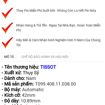
Thay Pin Miễn Phí Suốt Đời - Không Còn Lo Hết Pin Nữa
Nhận Hàng & Trả Tền - Ngay Tại Nhà Bạn. Hoàn Toàn Miễn
Phí
Hãy Đến & Cảm Nhận Kinh Nghiệm Hơn 5 Năm Của Chúng
Tôi
MÔ TẢ
CHẾ ĐỘ BẢO HÀNH VÀ HẬU MÃI
- Tên thương hiệu:
TISSOT
- Xuất xứ:
Thụy Sỹ
- Dành cho:
Nam
- Mã sản phẩm:
T099.408.11.038.00
- Bộ máy:
Automatic
- Kích cỡ:
42mm
- Độ dày:
10.89mm