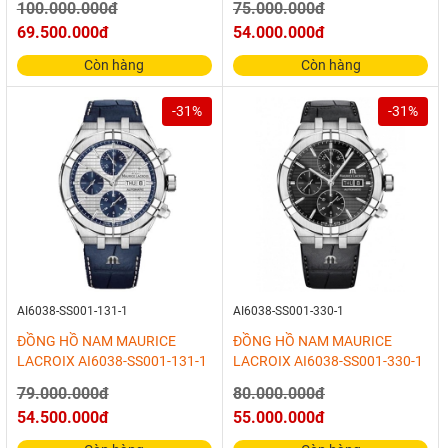
100.000.000đ
75.000.000đ
69.500.000đ
54.000.000đ
Còn hàng
Còn hàng
-31%
-31%
AI6038-SS001-131-1
AI6038-SS001-330-1
ĐỒNG HỒ NAM MAURICE
ĐỒNG HỒ NAM MAURICE
LACROIX AI6038-SS001-131-1
LACROIX AI6038-SS001-330-1
79.000.000đ
80.000.000đ
54.500.000đ
55.000.000đ