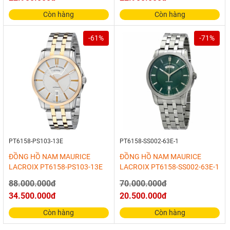
Còn hàng
Còn hàng
-61%
-71%
PT6158-PS103-13E
PT6158-SS002-63E-1
ĐỒNG HỒ NAM MAURICE
ĐỒNG HỒ NAM MAURICE
LACROIX PT6158-PS103-13E
LACROIX PT6158-SS002-63E-1
88.000.000đ
70.000.000đ
34.500.000đ
20.500.000đ
Còn hàng
Còn hàng