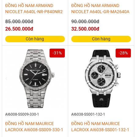
ĐỒNG HỒ NAM ARMAND
ĐỒNG HỒ NAM ARMAND
NICOLET A640L-NR-P840NR2
NICOLET A640L-GR-MA2640A
85.000.000đ
90.000.000đ
26.500.000đ
32.500.000đ
Còn hàng
Còn hàng
-31%
-28%
AI6008-SS009-330-1
AI6038-SS001-132-1
ĐỒNG HỒ NAM MAURICE
ĐỒNG HỒ NAM MAURICE
LACROIX AI6008-SS009-330-1
LACROIX AI6038-SS001-132-1