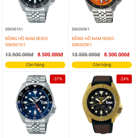
SSK001K1
SSK005K1
ĐỒNG HỒ NAM SEIKO
ĐỒNG HỒ NAM SEIKO
SSK001K1
SSK005K1
13.500.000đ
8.500.000đ
13.500.000đ
8.500.000đ
Còn hàng
Còn hàng
-37%
-24%