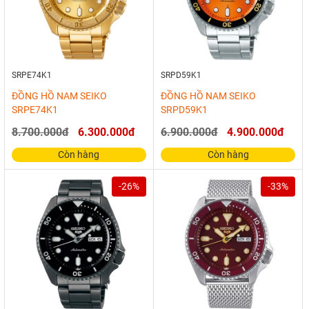
SRPE74K1
SRPD59K1
ĐỒNG HỒ NAM SEIKO
ĐỒNG HỒ NAM SEIKO
SRPE74K1
SRPD59K1
8.700.000đ
6.300.000đ
6.900.000đ
4.900.000đ
Còn hàng
Còn hàng
-26%
-33%