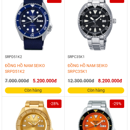
SRPD51K2
SRPC35K1
ĐỒNG HỒ NAM SEIKO
ĐỒNG HỒ NAM SEIKO
SRPD51K2
SRPC35K1
7.000.000đ
5.200.000đ
12.300.000đ
8.200.000đ
Còn hàng
Còn hàng
-28%
-29%