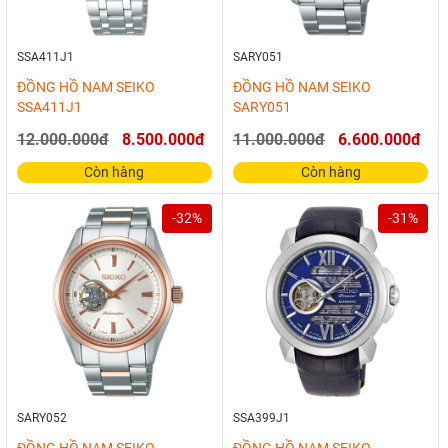
SSA411J1
SARY051
ĐỒNG HỒ NAM SEIKO
ĐỒNG HỒ NAM SEIKO
SSA411J1
SARY051
12.000.000đ
8.500.000đ
11.000.000đ
6.600.000đ
Còn hàng
Còn hàng
-32%
-31%
SARY052
SSA399J1
ĐỒNG HỒ NAM SEIKO
ĐỒNG HỒ NAM SEIKO