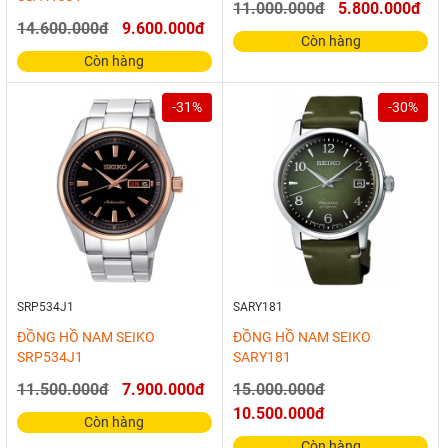
11.000.000đ
5.800.000đ
14.600.000đ
9.600.000đ
Còn hàng
Còn hàng
-31%
-30%
SRP534J1
SARY181
ĐỒNG HỒ NAM SEIKO
ĐỒNG HỒ NAM SEIKO
SRP534J1
SARY181
11.500.000đ
7.900.000đ
15.000.000đ
10.500.000đ
Còn hàng
Còn hàng