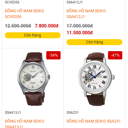
SCVE056
SSA412J1
ĐỒNG HỒ NAM SEIKO
ĐỒNG HỒ NAM SEIKO
SCVE056
SSA412J1
12.500.000đ
7.800.000đ
17.000.000đ
11.500.000đ
Còn hàng
Còn hàng
-34%
-47%
SSA413J1
SSA231
ĐỒNG HỒ NAM SEIKO
ĐỒNG HỒ NAM SEIKO SSA231
SSA413J1