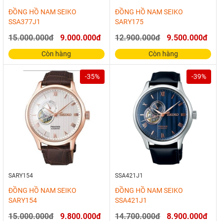
ĐỒNG HỒ NAM SEIKO
ĐỒNG HỒ NAM SEIKO
SSA377J1
SARY175
15.000.000đ
9.000.000đ
12.900.000đ
9.500.000đ
Còn hàng
Còn hàng
-35%
-39%
SARY154
SSA421J1
ĐỒNG HỒ NAM SEIKO
ĐỒNG HỒ NAM SEIKO
SARY154
SSA421J1
15.000.000đ
9.800.000đ
14.700.000đ
8.900.000đ