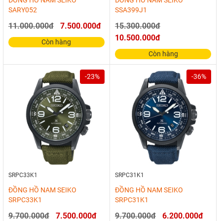
SARY052
SSA399J1
11.000.000đ
7.500.000đ
15.300.000đ
10.500.000đ
Còn hàng
Còn hàng
-23%
-36%
SRPC33K1
SRPC31K1
ĐỒNG HỒ NAM SEIKO
ĐỒNG HỒ NAM SEIKO
SRPC33K1
SRPC31K1
9.700.000đ
7.500.000đ
9.700.000đ
6.200.000đ