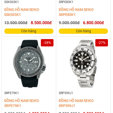
SSK003K1
SRPE80K1
ĐỒNG HỒ NAM SEIKO
ĐỒNG HỒ NAM SEIKO
SSK003K1
SRPE80K1
13.500.000đ
8.500.000đ
9.000.000đ
6.800.000đ
Còn hàng
Còn hàng
-28%
-27%
SRPE79K1
SRP599J1
ĐỒNG HỒ NAM SEIKO
ĐỒNG HỒ NAM SEIKO
SRPE79K1
SRP599J1