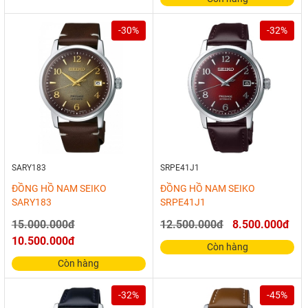
-30%
-32%
SARY183
SRPE41J1
ĐỒNG HỒ NAM SEIKO
ĐỒNG HỒ NAM SEIKO
SARY183
SRPE41J1
15.000.000đ
12.500.000đ
8.500.000đ
10.500.000đ
Còn hàng
Còn hàng
-32%
-45%