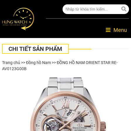
Menu
CHI TIẾT SẢN PHẨM
Trang chủ
>>
Đồng hồ Nam
>> ĐỒNG HỒ NAM ORIENT STAR RE-
AV0123G00B