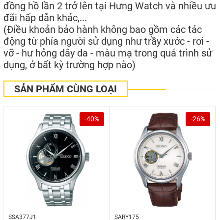
đồng hồ lần 2 trở lên tại Hưng Watch và nhiều ưu
đãi hấp dẫn khác,...
(Điều khoản bảo hành không bao gồm các tác
động từ phía người sử dụng như trầy xước - rơi -
vỡ - hư hỏng dây da - màu mạ trong quá trình sử
dụng, ở bất kỳ trường hợp nào)
SẢN PHẨM CÙNG LOẠI
-40%
-26%
SSA377J1
SARY175