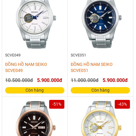
SCVE049
SCVE051
ĐỒNG HỒ NAM SEIKO
ĐỒNG HỒ NAM SEIKO
SCVE049
SCVE051
10.500.000đ
5.900.000đ
11.000.000đ
5.900.000đ
Còn hàng
Còn hàng
-51%
-43%