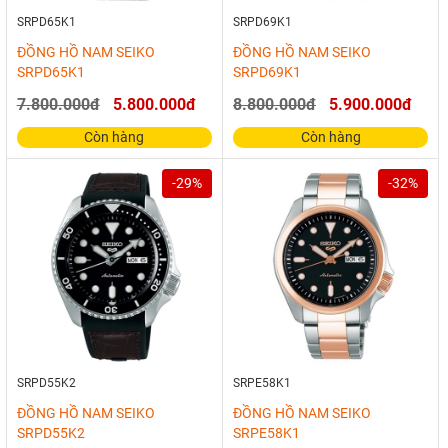
SRPD65K1
SRPD69K1
ĐỒNG HỒ NAM SEIKO
ĐỒNG HỒ NAM SEIKO
SRPD65K1
SRPD69K1
7.800.000đ
5.800.000đ
8.800.000đ
5.900.000đ
Còn hàng
Còn hàng
-29%
-32%
SRPD55K2
SRPE58K1
ĐỒNG HỒ NAM SEIKO
ĐỒNG HỒ NAM SEIKO
SRPD55K2
SRPE58K1