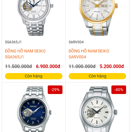
SSA365J1
SARV004
ĐỒNG HỒ NAM SEIKO
ĐỒNG HỒ NAM SEIKO
SSA365J1
SARV004
11.500.000đ
6.900.000đ
11.000.000đ
5.200.000đ
Còn hàng
Còn hàng
-29%
-40%