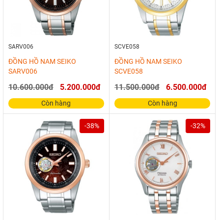
SARV006
SCVE058
ĐỒNG HỒ NAM SEIKO
ĐỒNG HỒ NAM SEIKO
SARV006
SCVE058
10.600.000đ
5.200.000đ
11.500.000đ
6.500.000đ
Còn hàng
Còn hàng
-38%
-32%