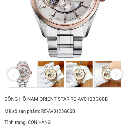
ĐỒNG HỒ NAM ORIENT STAR RE-AV0123G00B
Mã số sản phẩm: RE-AV0123G00B
Tình trạng: CÒN HÀNG