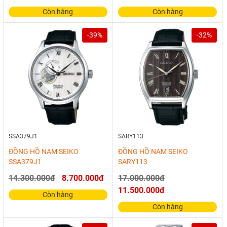
Còn hàng
Còn hàng
-39%
-32%
SSA379J1
SARY113
ĐỒNG HỒ NAM SEIKO
ĐỒNG HỒ NAM SEIKO
SSA379J1
SARY113
14.300.000đ
8.700.000đ
17.000.000đ
11.500.000đ
Còn hàng
Còn hàng