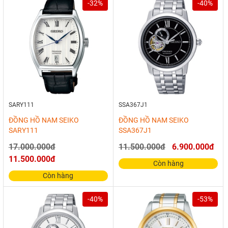
-32%
-40%
SARY111
SSA367J1
ĐỒNG HỒ NAM SEIKO
ĐỒNG HỒ NAM SEIKO
SARY111
SSA367J1
17.000.000đ
11.500.000đ
6.900.000đ
11.500.000đ
Còn hàng
Còn hàng
-40%
-53%