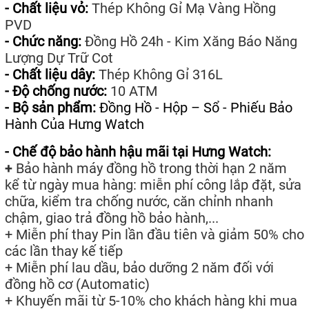
- Chất liệu vỏ:
Thép Không Gỉ Mạ Vàng Hồng
PVD
- Chức năng:
Đồng Hồ 24h - Kim Xăng Báo Năng
Lượng Dự Trữ Cot
- Chất liệu dây:
Thép Không Gỉ 316L
- Độ chống nước:
10 ATM
- Bộ sản phẩm:
Đồng Hồ - Hộp – Sổ - Phiếu Bảo
Hành Của Hưng Watch
- Chế độ bảo hành hậu mãi tại Hưng Watch:
+
Bảo hành máy đồng hồ trong thời hạn 2 năm
kể từ ngày mua hàng: miễn phí công lắp đặt, sửa
chữa, kiểm tra chống nước, căn chỉnh nhanh
chậm, giao trả đồng hồ bảo hành,...
+ Miễn phí thay Pin lần đầu tiên và giảm 50% cho
các lần thay kế tiếp
+ Miễn phí lau dầu, bảo dưỡng 2 năm đối với
đồng hồ cơ (Automatic)
+ Khuyến mãi từ 5-10% cho khách hàng khi mua