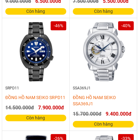
9.000.000đ
6.500.000đ
7.500.000đ
5.500.000đ
Còn hàng
Còn hàng
-46%
-40%
SRPD11
SSA369J1
ĐỒNG HỒ NAM SEIKO SRPD11
ĐỒNG HỒ NAM SEIKO
SSA369J1
14.500.000đ
7.900.000đ
15.700.000đ
9.400.000đ
Còn hàng
Còn hàng
-26%
-33%