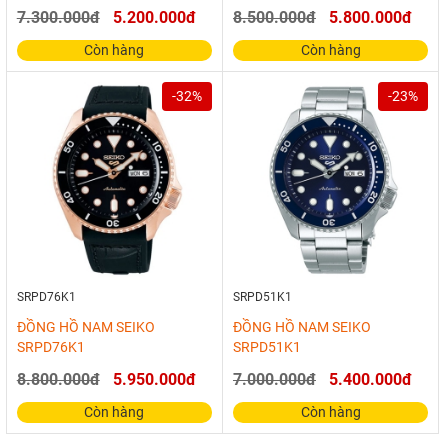
7.300.000đ
5.200.000đ
8.500.000đ
5.800.000đ
Còn hàng
Còn hàng
-32%
-23%
SRPD76K1
SRPD51K1
ĐỒNG HỒ NAM SEIKO
ĐỒNG HỒ NAM SEIKO
SRPD76K1
SRPD51K1
8.800.000đ
5.950.000đ
7.000.000đ
5.400.000đ
Còn hàng
Còn hàng