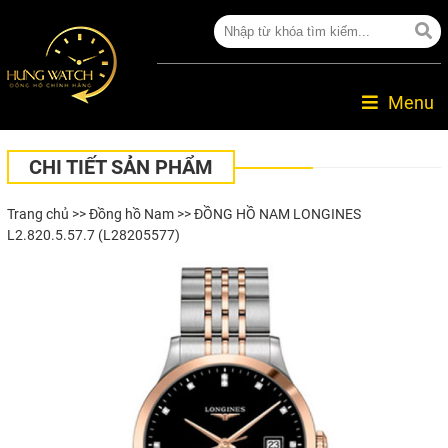
Menu
CHI TIẾT SẢN PHẨM
Trang chủ
>>
Đồng hồ Nam
>> ĐỒNG HỒ NAM LONGINES
L2.820.5.57.7 (L28205577)