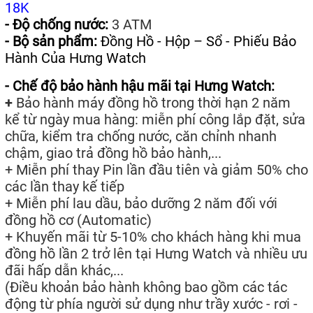
18K
- Độ chống nước:
3 ATM
- Bộ sản phẩm:
Đồng Hồ - Hộp – Sổ - Phiếu Bảo
Hành Của Hưng Watch
- Chế độ bảo hành hậu mãi tại Hưng Watch:
+
Bảo hành máy đồng hồ trong thời hạn 2 năm
kể từ ngày mua hàng: miễn phí công lắp đặt, sửa
chữa, kiểm tra chống nước, căn chỉnh nhanh
chậm, giao trả đồng hồ bảo hành,...
+ Miễn phí thay Pin lần đầu tiên và giảm 50% cho
các lần thay kế tiếp
+ Miễn phí lau dầu, bảo dưỡng 2 năm đối với
đồng hồ cơ (Automatic)
+ Khuyến mãi từ 5-10% cho khách hàng khi mua
đồng hồ lần 2 trở lên tại Hưng Watch và nhiều ưu
đãi hấp dẫn khác,...
(Điều khoản bảo hành không bao gồm các tác
động từ phía người sử dụng như trầy xước - rơi -