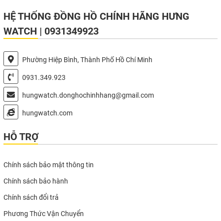
HỆ THỐNG ĐỒNG HỒ CHÍNH HÃNG HƯNG
WATCH | 0931349923
Phường Hiệp Bình, Thành Phố Hồ Chí Minh
0931.349.923
hungwatch.donghochinhhang@gmail.com
hungwatch.com
HỖ TRỢ
Chính sách bảo mật thông tin
Chính sách bảo hành
Chính sách đổi trả
Phương Thức Vận Chuyển