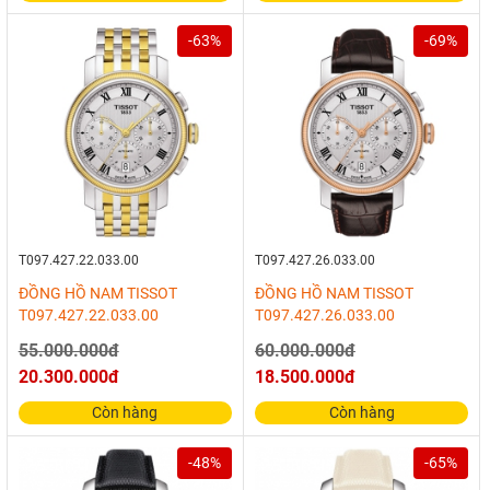
-63%
-69%
T097.427.22.033.00
T097.427.26.033.00
ĐỒNG HỒ NAM TISSOT
ĐỒNG HỒ NAM TISSOT
T097.427.22.033.00
T097.427.26.033.00
55.000.000đ
60.000.000đ
20.300.000đ
18.500.000đ
Còn hàng
Còn hàng
-48%
-65%