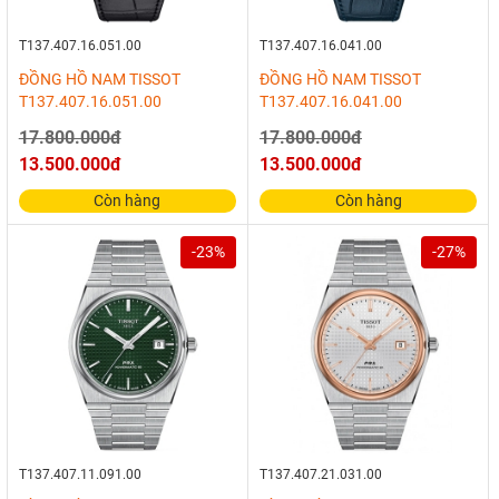
T137.407.16.051.00
T137.407.16.041.00
ĐỒNG HỒ NAM TISSOT
ĐỒNG HỒ NAM TISSOT
T137.407.16.051.00
T137.407.16.041.00
17.800.000đ
17.800.000đ
13.500.000đ
13.500.000đ
Còn hàng
Còn hàng
-23%
-27%
T137.407.11.091.00
T137.407.21.031.00