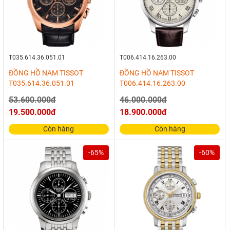
T035.614.36.051.01
T006.414.16.263.00
ĐỒNG HỒ NAM TISSOT
ĐỒNG HỒ NAM TISSOT
T035.614.36.051.01
T006.414.16.263.00
53.600.000đ
46.000.000đ
19.500.000đ
18.900.000đ
Còn hàng
Còn hàng
-65%
-60%