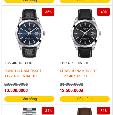
Còn hàng
Còn hàng
-35%
-40%
T127.407.16.041.01
T127.407.16.051.00
ĐỒNG HỒ NAM TISSOT
ĐỒNG HỒ NAM TISSOT
T127.407.16.041.01
T127.407.16.051.00
20.900.000đ
21.000.000đ
13.500.000đ
12.500.000đ
Còn hàng
Còn hàng
-34%
-31%