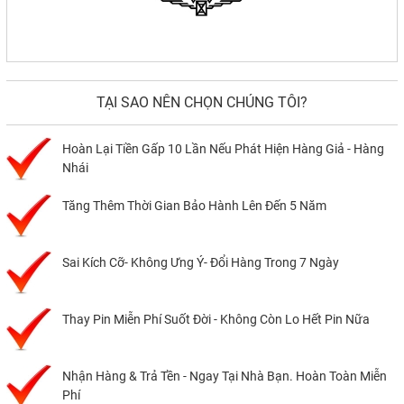
TẠI SAO NÊN CHỌN CHÚNG TÔI?
Hoàn Lại Tiền Gấp 10 Lần Nếu Phát Hiện Hàng Giả - Hàng
Nhái
Tăng Thêm Thời Gian Bảo Hành Lên Đến 5 Năm
Sai Kích Cỡ- Không Ưng Ý- Đổi Hàng Trong 7 Ngày
Thay Pin Miễn Phí Suốt Đời - Không Còn Lo Hết Pin Nữa
Nhận Hàng & Trả Tền - Ngay Tại Nhà Bạn. Hoàn Toàn Miễn
Phí