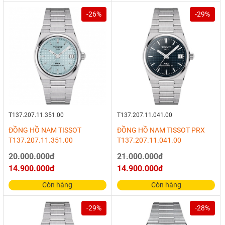
-26%
-29%
T137.207.11.351.00
T137.207.11.041.00
ĐỒNG HỒ NAM TISSOT
ĐỒNG HỒ NAM TISSOT PRX
T137.207.11.351.00
T137.207.11.041.00
20.000.000đ
21.000.000đ
14.900.000đ
14.900.000đ
Còn hàng
Còn hàng
-29%
-28%