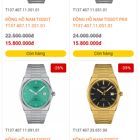
T137.407.11.351.01
T137.407.11.051.01
ĐỒNG HỒ NAM TISSOT
ĐỒNG HỒ NAM TISSOT PRX
T137.407.11.351.01
T137.407.11.051.01
22.500.000đ
24.000.000đ
15.800.000đ
15.800.000đ
Còn hàng
Còn hàng
-26%
-39%
T137.407.11.091.01
T137.407.33.051.00
ĐỒNG HỒ NAM TISSOT
ĐỒNG HỒ NAM TISSOT