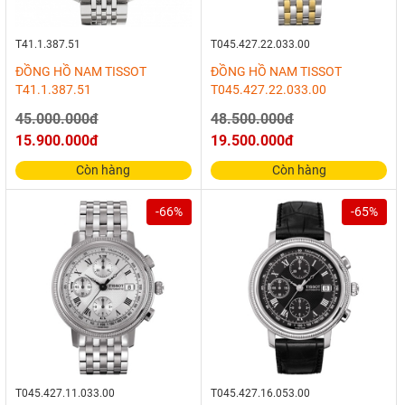
T41.1.387.51
T045.427.22.033.00
ĐỒNG HỒ NAM TISSOT
ĐỒNG HỒ NAM TISSOT
T41.1.387.51
T045.427.22.033.00
45.000.000đ
48.500.000đ
15.900.000đ
19.500.000đ
Còn hàng
Còn hàng
-66%
-65%
T045.427.11.033.00
T045.427.16.053.00