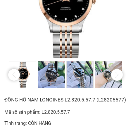
ĐỒNG HỒ NAM LONGINES L2.820.5.57.7 (L28205577)
Mã số sản phẩm: L2.820.5.57.7
Tình trạng: CÒN HÀNG