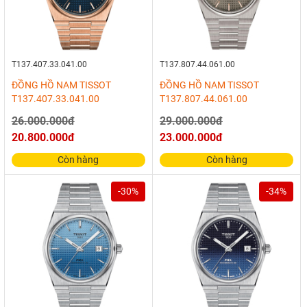
T137.407.33.041.00
T137.807.44.061.00
ĐỒNG HỒ NAM TISSOT
ĐỒNG HỒ NAM TISSOT
T137.407.33.041.00
T137.807.44.061.00
26.000.000đ
29.000.000đ
20.800.000đ
23.000.000đ
Còn hàng
Còn hàng
-30%
-34%