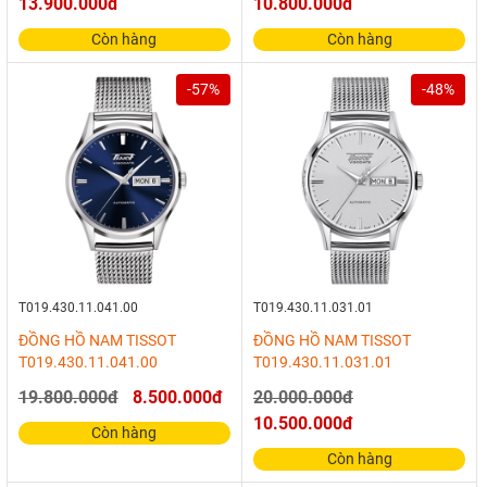
13.900.000đ
10.800.000đ
Còn hàng
Còn hàng
-57%
-48%
T019.430.11.041.00
T019.430.11.031.01
ĐỒNG HỒ NAM TISSOT
ĐỒNG HỒ NAM TISSOT
T019.430.11.041.00
T019.430.11.031.01
19.800.000đ
8.500.000đ
20.000.000đ
10.500.000đ
Còn hàng
Còn hàng