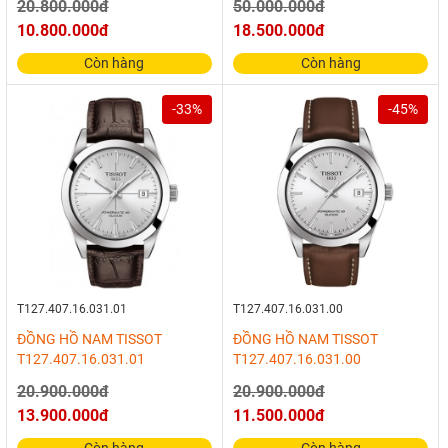
20.800.000đ
50.000.000đ
10.800.000đ
18.500.000đ
Còn hàng
Còn hàng
-33%
-45%
T127.407.16.031.01
T127.407.16.031.00
ĐỒNG HỒ NAM TISSOT
ĐỒNG HỒ NAM TISSOT
T127.407.16.031.01
T127.407.16.031.00
20.900.000đ
20.900.000đ
13.900.000đ
11.500.000đ