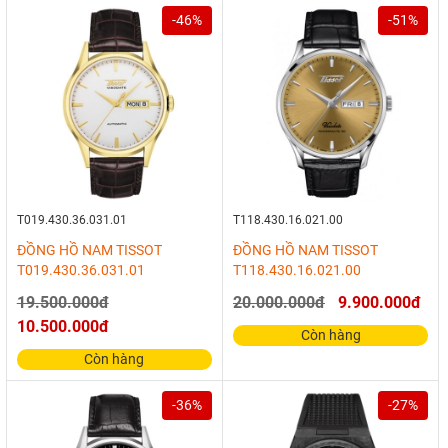
-46%
-51%
T019.430.36.031.01
T118.430.16.021.00
ĐỒNG HỒ NAM TISSOT
ĐỒNG HỒ NAM TISSOT
T019.430.36.031.01
T118.430.16.021.00
19.500.000đ
20.000.000đ
9.900.000đ
10.500.000đ
Còn hàng
Còn hàng
-36%
-27%