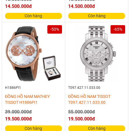
14.500.000đ
14.500.000đ
Còn hàng
Còn hàng
-50%
-65%
H1886PI1
T097.427.11.033.00
ĐỒNG HỒ NAM MATHEY
ĐỒNG HỒ NAM TISSOT
TISSOT H1886PI1
T097.427.11.033.00
39.000.000đ
55.000.000đ
19.500.000đ
19.500.000đ
Còn hàng
Còn hàng