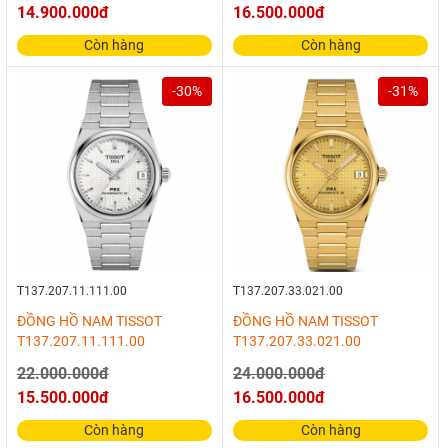
14.900.000đ
16.500.000đ
Còn hàng
Còn hàng
-30%
-31%
T137.207.11.111.00
T137.207.33.021.00
ĐỒNG HỒ NAM TISSOT
ĐỒNG HỒ NAM TISSOT
T137.207.11.111.00
T137.207.33.021.00
22.000.000đ
24.000.000đ
15.500.000đ
16.500.000đ
Còn hàng
Còn hàng