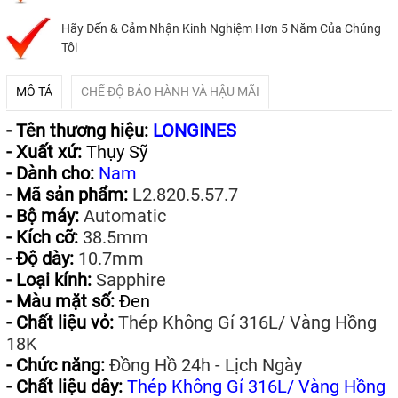
Hãy Đến & Cảm Nhận Kinh Nghiệm Hơn 5 Năm Của Chúng
Tôi
MÔ TẢ
CHẾ ĐỘ BẢO HÀNH VÀ HẬU MÃI
- Tên thương hiệu:
LONGINES
- Xuất xứ:
Thụy Sỹ
- Dành cho:
Nam
- Mã sản phẩm:
L2.820.5.57.7
- Bộ máy:
Automatic
- Kích cỡ:
38.5mm
- Độ dày:
10.7mm
- Loại kính:
Sapphire
- Màu mặt số:
Đen
- Chất liệu vỏ:
Thép Không Gỉ 316L/ Vàng Hồng
18K
- Chức năng:
Đồng Hồ 24h - Lịch Ngày
- Chất liệu dây:
Thép Không Gỉ 316L/ Vàng Hồng