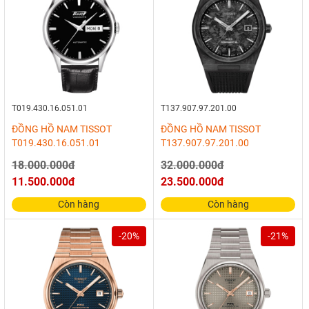
T019.430.16.051.01
T137.907.97.201.00
ĐỒNG HỒ NAM TISSOT
ĐỒNG HỒ NAM TISSOT
T019.430.16.051.01
T137.907.97.201.00
18.000.000đ
32.000.000đ
11.500.000đ
23.500.000đ
Còn hàng
Còn hàng
-20%
-21%